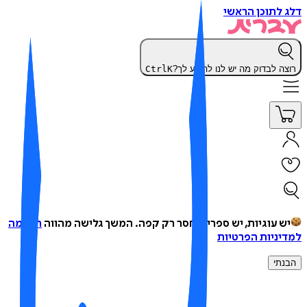
 לתוכן הראשי
צה לבדוק מה יש לנו להציע לך?
K
Ctrl
ש עוגיות, יש ספרים, חסר רק קפה.
המשך גלישה מהווה
הסכמה
יניות הפרטיות
נתי