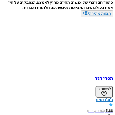
 חם ויצרי של אנשים החיים מחוץ לאמצע, הנאבקים על חיי
עולם שבו המציאות נפגשת עם חלומות ואגדות.
ה מהירה
 הזר
ר לי
 מויס
83
ביקורות
)