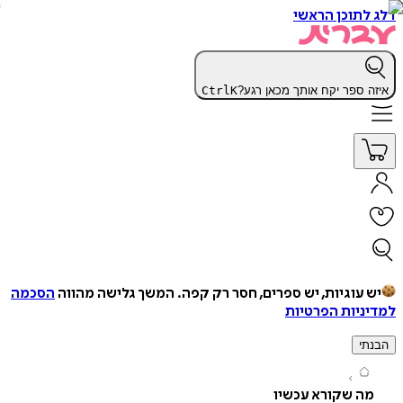
תוכן הראשי
 ספר יקח אותך מכאן רגע?
K
Ctrl
עוגיות, יש ספרים, חסר רק קפה.
המשך גלישה מהווה
הסכמה
יות הפרטיות
י
ה שקורא עכשיו