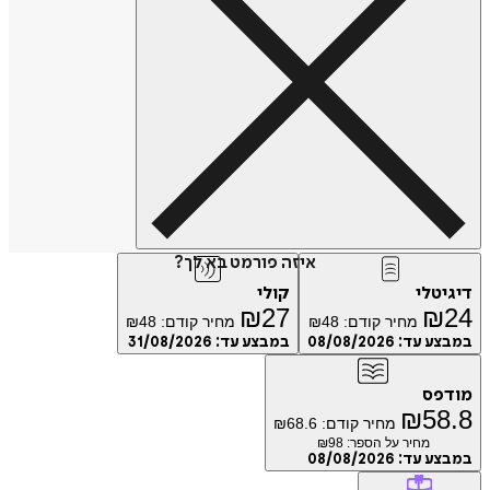
איזה פורמט בא לך?
טלי
קולי
₪
27
₪
מחיר קודם:
48
₪
מחיר קודם:
48
₪
ע עד:
08/08/2026
במבצע עד:
31/08/2026
פס
₪
5
מחיר קודם:
68.6
₪
מחיר על הספר: ₪
98
ע עד:
08/08/2026