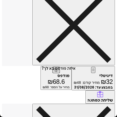
איזה פורמט בא לך?
טלי
מודפס
₪
68.6
₪
מחיר קודם:
48
₪
ע עד:
31/08/2026
מחיר על הספר: ₪
98
חה
כמתנה