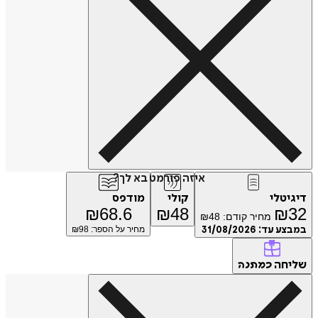
איזה פורמט בא לך?
טלי
קולי
מודפס
₪
68.6
₪
48
₪
מחיר קודם:
48
₪
ע עד:
31/08/2026
מחיר על הספר: ₪
98
חה
כמתנה