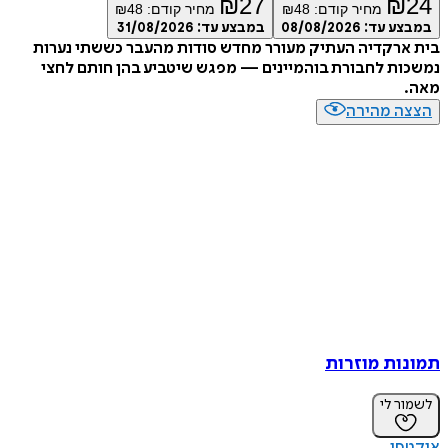
₪
27
₪
מחיר קודם:
48
₪
מחיר קודם:
48
₪
ע עד:
08/08/2026
במבצע עד:
31/08/2026
רקדיה העתיק מעורר מחדש סודות מהעבר כששתי נערות
ת לחבורת בוהמיינים — מפגש שיטביע בהן חותם לחצי
ה מהירה
ות מוזרות
ר לי
סו