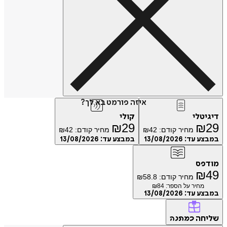
איזה פורמט בא לך?
טלי
קולי
₪
29
₪
מחיר קודם:
42
₪
מחיר קודם:
42
₪
ע עד:
13/08/2026
במבצע עד:
13/08/2026
פס
₪
מחיר קודם:
58.8
₪
מחיר על הספר: ₪
84
ע עד:
13/08/2026
חה
כמתנה