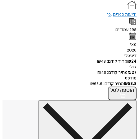
 ספרים
פן
ודים
י
חיר קודם:
48
₪
חיר קודם:
48
₪
מחיר קודם:
68.6
₪
פה
לסל