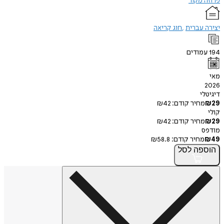
מקור
עברית
חוג קריאה
ודים
י
חיר קודם:
42
₪
חיר קודם:
42
₪
חיר קודם:
58.8
₪
פה
לסל