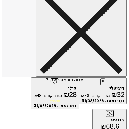
איזה פורמט בא לך?
טלי
קולי
₪
28
₪
מחיר קודם:
48
₪
מחיר קודם:
48
₪
ע עד:
31/08/2026
מועדון
במבצע עד:
31/08/2026
פס
₪
68.