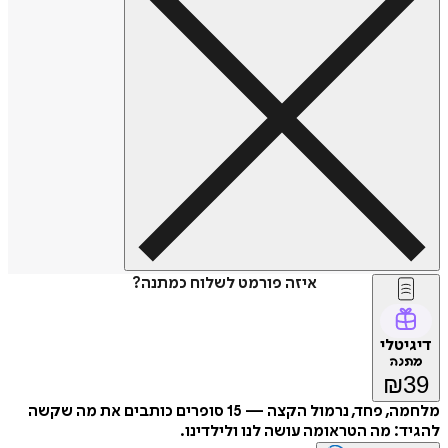
איזה פורמט לשלוח כמתנה?
טלי
נה
₪
מלחמה, פחד, נרמול הקצה — 15 סופרים כותבים את מה שקשה
: מה הטראומה עושה לנו ולילדינו.