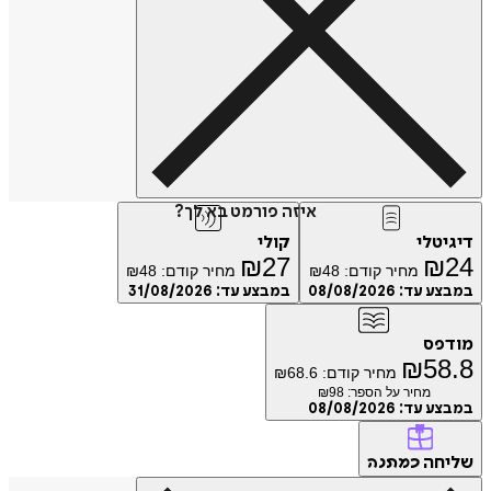
איזה פורמט בא לך?
טלי
קולי
₪
27
₪
מחיר קודם:
48
₪
מחיר קודם:
48
₪
ע עד:
08/08/2026
במבצע עד:
31/08/2026
פס
₪
5
מחיר קודם:
68.6
₪
מחיר על הספר: ₪
98
ע עד:
08/08/2026
חה
כמתנה