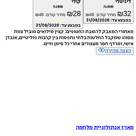
טלי
קולי
מתנה
מתנה
₪
28
₪
מחיר קודם:
48
₪
מחיר קודם:
48
₪
ע עד:
31/08/2026
מועדון
במבצע עד:
31/08/2026
י המאבק להשבת החטופים: קצין מילואים מוביל צוות
 שמקבל החלטות בלתי נתפסות בין קרבות פוליטיים, אובדן
 ומרדף חסר מעצורים אחרי כל סימן חיים.
ה מהירה
 אנתולוגיית מלחמה