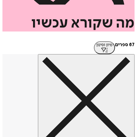
שקורא
עכשיו
מיון וסינון