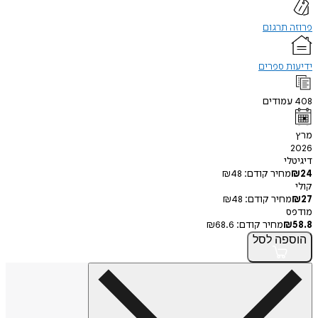
תרגום
 ספרים
מודים
י
חיר קודם:
48
₪
חיר קודם:
48
₪
מחיר קודם:
68.6
₪
פה
לסל