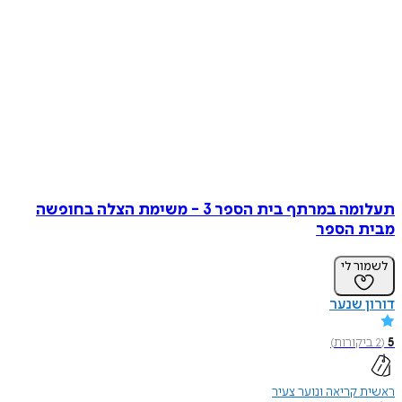
תעלומה במרתף בית הספר 3 - משימת הצלה בחופשה
מבית הספר
לשמור לי
דורון שנער
5
(
2
ביקורות
)
ראשית קריאה ונוער צעיר