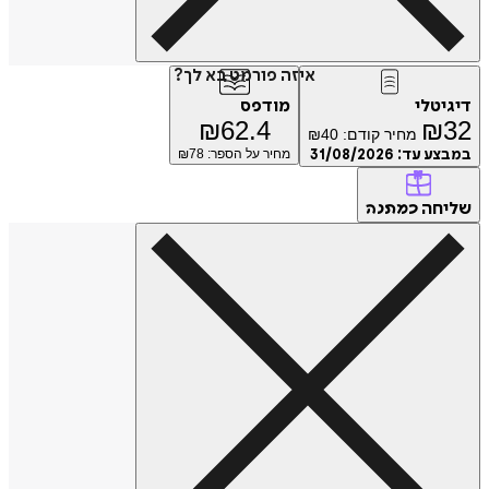
איזה פורמט בא לך?
דיגיטלי
מודפס
₪
62.4
₪
32
מחיר קודם:
40
₪
במבצע עד:
31/08/2026
מחיר על הספר: ₪
78
שליחה
כמתנה