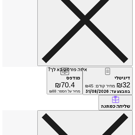
איזה פורמט בא לך?
דיגיטלי
מודפס
₪
70.4
₪
32
מחיר קודם:
45
₪
במבצע עד:
31/08/2026
מחיר על הספר: ₪
88
שליחה
כמתנה