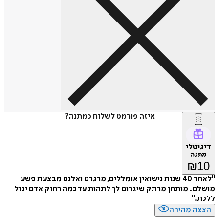
איזה פורמט לשלוח כמתנה?
דיגיטלי
מתנה
₪
10
"לאחר 40 שנות נישואין אומללים, מרגרט ואלנס מבצעת פשע
מושלם. מותחן מרתק שיגרום לך לתהות עד כמה רחוק אדם יכול
ללכת."
הצצה מהירה