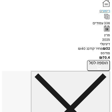
רימונים
336
עמודים
מרץ
2025
דיגיטלי
32
₪
מחיר קודם:
40
₪
מודפס
₪
70.4
הוספה
לסל