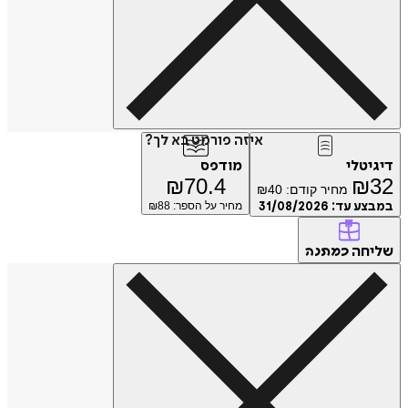
איזה פורמט בא לך?
דיגיטלי
מודפס
₪
70.4
₪
32
מחיר קודם:
40
₪
במבצע עד:
31/08/2026
מחיר על הספר: ₪
88
שליחה
כמתנה