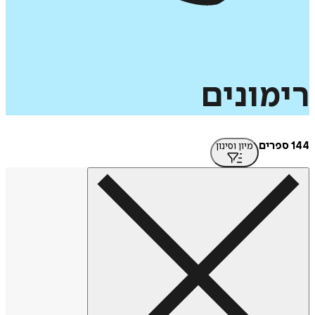
רימונים
144 ספרים
מיון וסינון