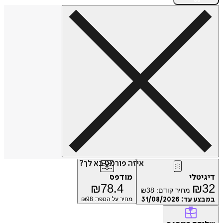
איזה פורמט בא לך?
דיגיטלי
מודפס
₪
78.4
₪
32
מחיר קודם:
38
₪
במבצע עד:
31/08/2026
מחיר על הספר: ₪
98