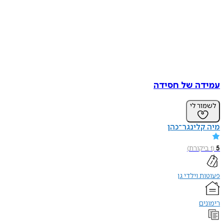
עמידה של חסידה
לשמור לי
מיה קלינגר־כהן
5
(
1
ביקורת
)
פעוטות וילדי גן
רימונים