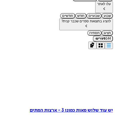
עלו לאתר
שבוע
שבועיים
חודש
חודשיים
להציג בתוצאות ספרים שכבר קנית?
תציגו
תסתירו
›
144
ספרים
יש עוד שלוש מאות כמונו 3 - ארצות המתים