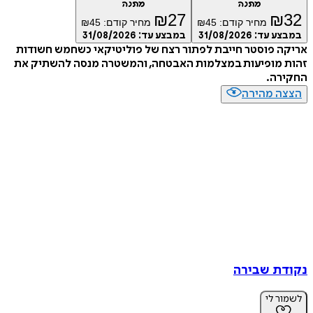
מתנה
מתנה
₪
27
₪
32
מחיר קודם:
45
₪
מחיר קודם:
45
₪
במבצע עד:
31/08/2026
במבצע עד:
31/08/2026
אריקה פוסטר חייבת לפתור רצח של פוליטיקאי כשחמש חשודות
זהות מופיעות במצלמות האבטחה, והמשטרה מנסה להשתיק את
החקירה.
הצצה מהירה
נקודת שבירה
לשמור לי