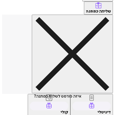
שליחה
כמתנה
איזה פורמט לשלוח כמתנה?
דיגיטלי
קולי