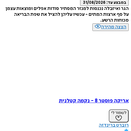
במבצע עד:
31/08/2026
הגר ואיזבלה נכנסות למנזר המסתיר סודות אפלים ומוצאות עצמן
על סף ארצות המתים - עכשיו עליהן להציל את שפת הבריאה
מכוחות הרשע.
הצצה מהירה
אריקה פוסטר 8 - נקמה קטלנית
לשמור לי
רוברט ברינדזה