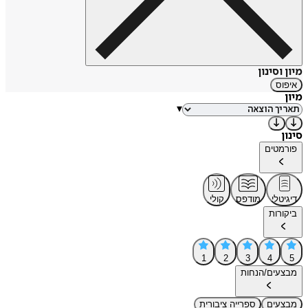
מיון וסינון
איפוס
מיון
▾
סינון
פורמטים
דיגיטלי
מודפס
קולי
ביקורות
1
2
3
4
5
מבצעים/הנחות
מבצעים
ספרייה ציבורית