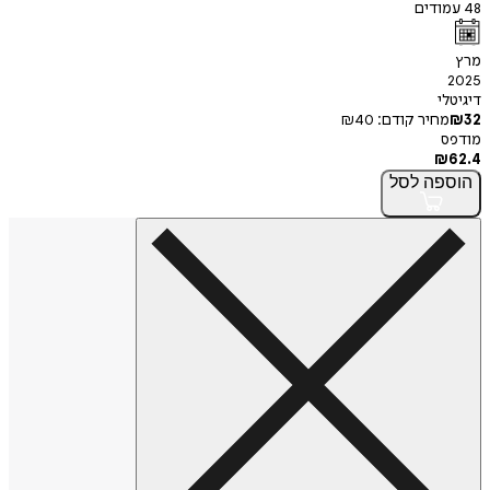
48
עמודים
מרץ
2025
דיגיטלי
32
₪
מחיר קודם:
40
₪
מודפס
₪
62.4
הוספה
לסל