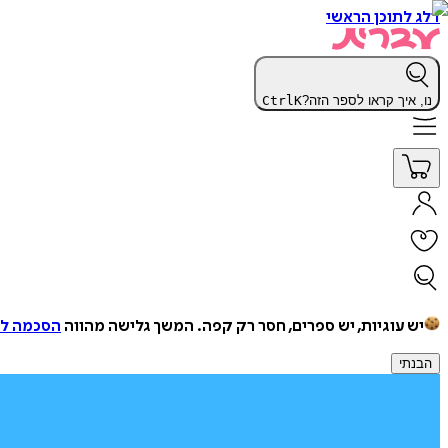
דלג לתוכן הראשי
נו, איך קראו לספר הזה?
K
Ctrl
יש עוגיות, יש ספרים, חסר רק קפה.
המשך גלישה מהווה
הסכמה למ
הבנתי