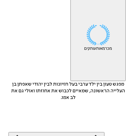
מכר
מאות
עותקים
מפגש טעון בין ילד ערבי בעל חזיונות לבין יהודי שאפתן בן
העלייה הראשונה, שמאיים לכבוש את אחוזתו ואולי גם את
לב אמו.