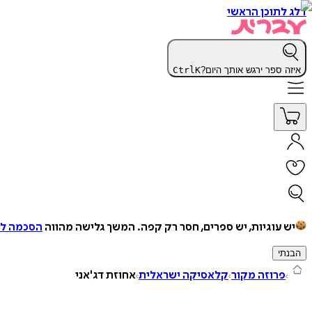
דלג לתוכן הראשי
איזה ספר ירגש אותך היום?
K
Ctrl
יש עוגיות, יש ספרים, חסר רק קפה.
המשך גלישה מהווה
הסכמה למ
הבנתי
פרוזה מקור
קלאסיקה ישראלית
אחוזת דג'אני