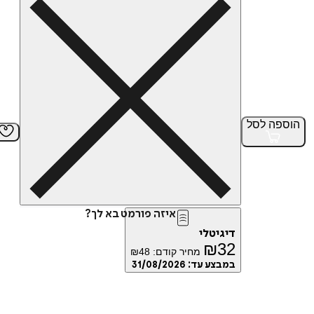
הוספה
לסל
איזה פורמט בא לך?
דיגיטלי
₪
32
מחיר קודם:
48
₪
במבצע עד:
31/08/2026