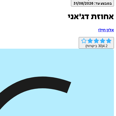
במבצע עד:
31/08/2026
אחוזת דג'אני
אלון חילו
4.2
(
30
ביקורות)