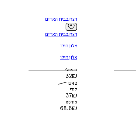
רצח בבית האדום
רצח בבית האדום
אלון חילו
אלון חילו
דיגיטלי
32
₪
₪
42
קולי
37
₪
מודפס
68.6
₪