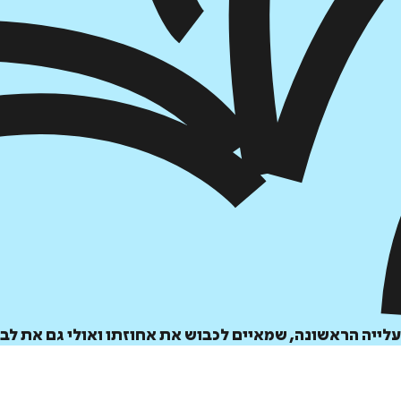
הוספה
לסל
איזה פורמט בא לך?
דיגיטלי
 העלייה הראשונה, שמאיים לכבוש את אחוזתו ואולי גם את לב 
₪
32
מחיר קודם:
48
₪
במבצע עד:
31/08/2026