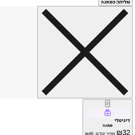
שליחה
כמתנה
דיגיטלי
מתנה
₪
32
מחיר קודם:
48
₪