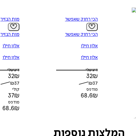
הכי רחוק שאפשר
מות הנזיר
הכי רחוק שאפשר
מות הנזיר
אלון חילו
אלון חילו
אלון חילו
אלון חילו
דיגיטלי
דיגיטלי
32
₪
32
₪
₪
37
₪
37
מודפס
קולי
37
₪
68.6
₪
מודפס
68.6
₪
המלצות נוספות