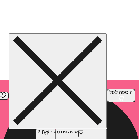
הוספה
לסל
איזה פורמט בא לך?