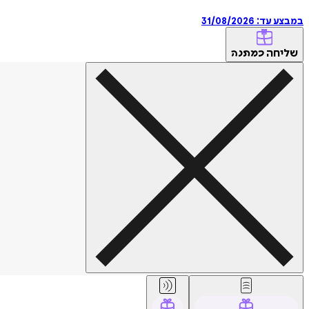
במבצע עד:
31/08/2026
שליחה
כמתנה