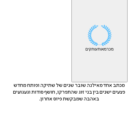
מכר
מאות
עותקים
מכתב אחד מאילנה שובר שנים של שתיקה ופותח מחדש
פצעים ישנים בין בני זוג שהתפרקו, חושף סודות וגעגועים
באהבה שמבקשת פיוס אחרון.