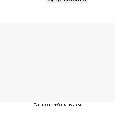
במבצע עד:
31/08/2026
איזה פורמט לשלוח כמתנה?