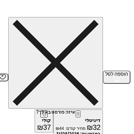
הוספה
לסל
איזה פורמט בא לך?
דיגיטלי
קולי
₪
37
₪
32
מחיר קודם:
44
₪