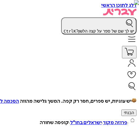
דלג לתוכן הראשי
יש לך שם של ספר על קצה הלשון?
K
Ctrl
יש עוגיות, יש ספרים, חסר רק קפה.
המשך גלישה מהווה
הסכמה למ
הבנתי
פרוזה מקור
ישראלים בחו"ל
קופסה שחורה