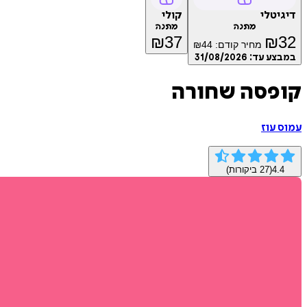
דיגיטלי
קולי
מתנה
מתנה
₪
37
₪
32
מחיר קודם:
44
₪
במבצע עד:
31/08/2026
קופסה שחורה
עמוס עוז
4.4
(
27
ביקורות)