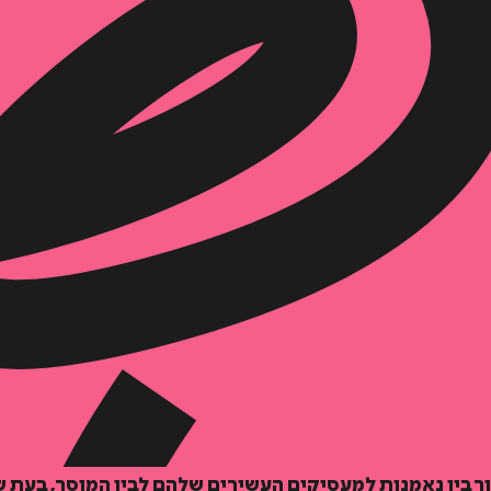
דיגיטלי
מודפס
₪
76.8
₪
32
מחיר קודם:
42
₪
במבצע עד:
31/08/2026
מחיר על הספר: ₪
96
ר בין נאמנות למעסיקים העשירים שלהם לבין המוסר, בעת 