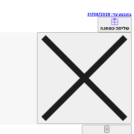
במבצע עד:
31/08/2026
שליחה
כמתנה