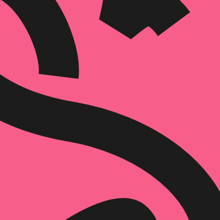
הוספה
לסל
איזה פורמט בא לך?