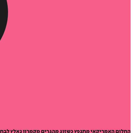
החלום האמריקאי מתנפץ כשזוג מהגרים מקמרון נאלץ לבחו