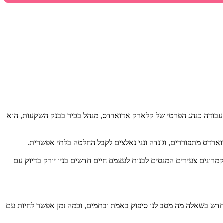
ל לעבודה כנהג הפרטי של קלארק אדוארדס, מנהל בכיר בבנק השקעות, הוא
ארדס מתפוררים, וג'נדה ונני נאלצים לקבל החלטה בלתי אפשרית.
מרונים צעירים המנסים לבנות לעצמם חיים חדשים בניו יורק בדיוק עם
חדש בשאלה מה מסב לנו סיפוק באמת ובתמים, וכמה זמן אפשר לחיות עם