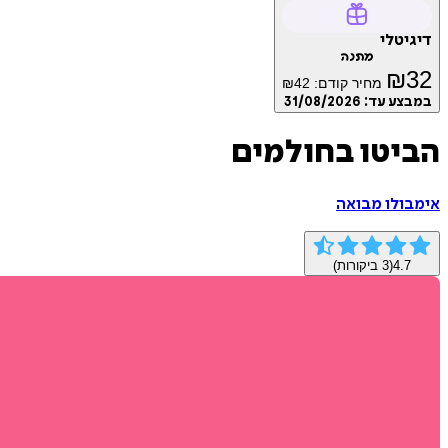
דיגיטלי
מתנה
₪
32
מחיר קודם:
42
₪
במבצע עד:
31/08/2026
הביטו בחולמים
אימבולו מבואה
4.7
(
3
ביקורות)