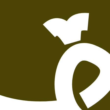
הוספה
לסל