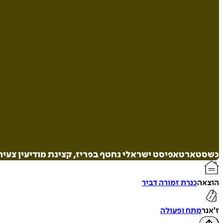
כשסטארטאפיסט ישראלי נחטף בפריז, קצינת מודיעין צעירה
הוצאה
כנרת זמורה דביר
ז'אנר
מתח ופעולה