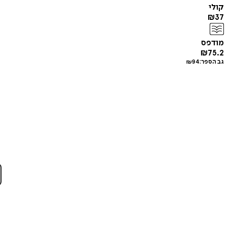
קולי
₪
37
מודפס
₪
75.2
גב הספר:
94
₪