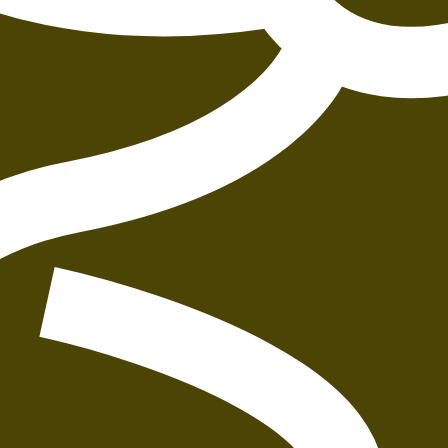
איזה פורמט בא לך?
דיגיטלי
קולי
מודפס
₪
75.2
₪
37
₪
32
מחיר קודם:
42
₪
במבצע עד:
31/08/2026
מחיר על הספר: ₪
94