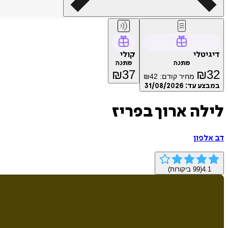
דיגיטלי
קולי
מתנה
מתנה
₪
37
₪
32
מחיר קודם:
42
₪
במבצע עד:
31/08/2026
לילה ארוך בפריז
דב אלפון
4.1
(
99
ביקורות)