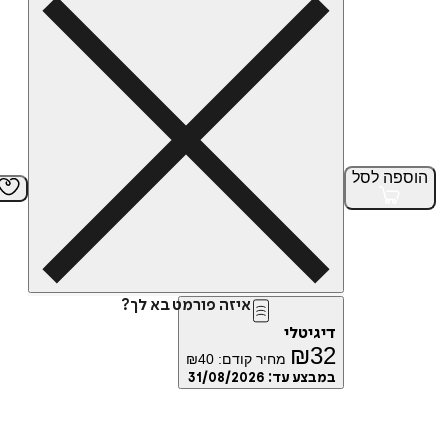
הוספה
לסל
איזה פורמט בא לך?
דיגיטלי
₪
32
מחיר קודם:
40
₪
במבצע עד:
31/08/2026