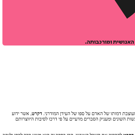
 האנושית ומורכבותה.
וצבת דמותו של האדם על סִפו של העידן המודרני.
דקרט
, אשר ידוע
ת השונים ומעניק הסברים מדעיים על פי דרכו לסיבות היווצרותם