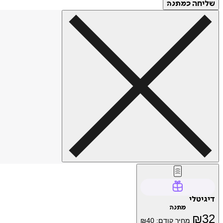
שליחה
כמתנה
דיגיטלי
מתנה
₪
32
מחיר קודם:
40
₪