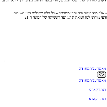
דקרט
להדריך את השכל האנושי, הרי בספר זה הוא מציע דרך לרסן ולנתב
שאלה מהי פילוסופיה ומהי מטרתה – כל אלה מקבלות כאן תשובות
 ועד ראשיתה של המאה ה-21.
מאמר על המתודה
מאמר על המתודה
רנה דקארט
רנה דקארט