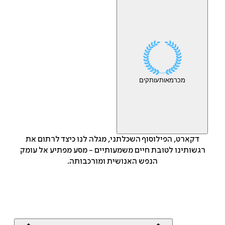
מכר
מאות
עותקים
דקארט, הפילוסוף השכלתני, מגלה לנו כיצד לרתום את
רגשותינו לטובת חיים משמעותיים - מסע מפתיע אל עומק
הנפש האנושית ומורכבותה.