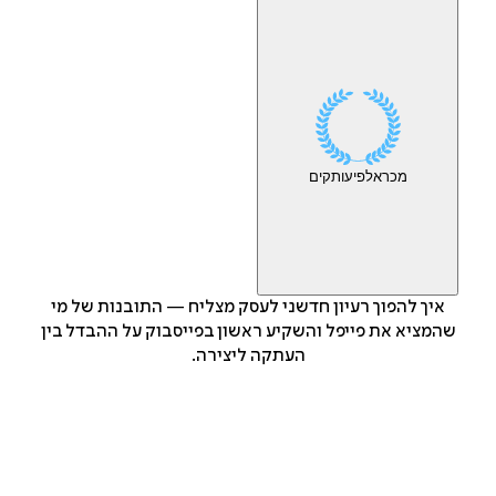
מכר
אלפי
עותקים
איך להפוך רעיון חדשני לעסק מצליח — התובנות של מי
שהמציא את פייפל והשקיע ראשון בפייסבוק על ההבדל בין
העתקה ליצירה.