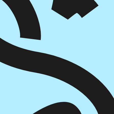
הוספה
לסל
איזה פורמט בא לך?
דיגיטלי
מודפס