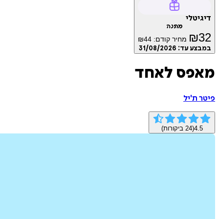
דיגיטלי
מתנה
₪
32
מחיר קודם:
44
₪
במבצע עד:
31/08/2026
מאפס לאחד
פיטר ת'יל
4.5
(
24
ביקורות)