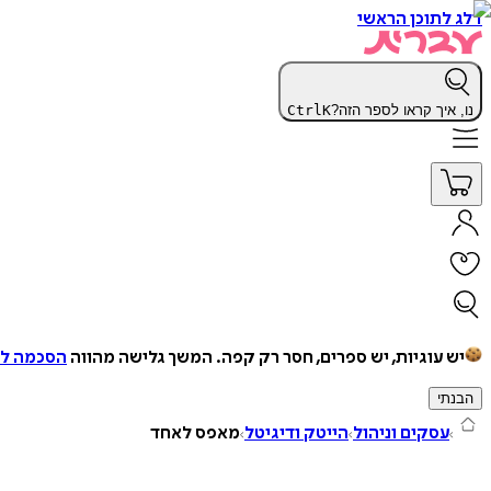
דלג לתוכן הראשי
נו, איך קראו לספר הזה?
K
Ctrl
יש עוגיות, יש ספרים, חסר רק קפה.
המשך גלישה מהווה
הסכמה למ
הבנתי
עסקים וניהול
הייטק ודיגיטל
מאפס לאחד