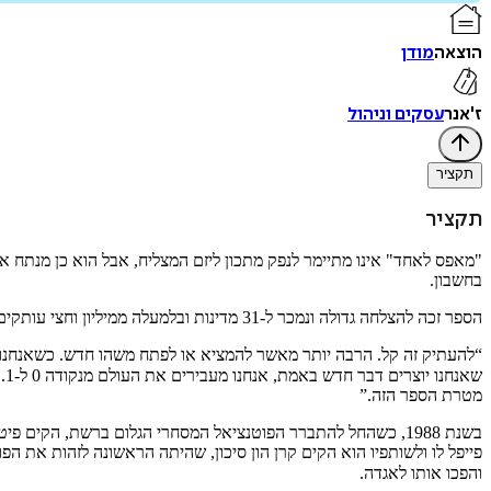
הוצאה
מודן
ז'אנר
עסקים וניהול
תקציר
תקציר
בחשבון.
הספר זכה להצלחה גדולה ונמכר ל-31 מדינות ובלמעלה ממיליון וחצי עותקים.
מטרת הספר הזה.‪”‬
פייפל לו ולשותפיו הוא הקים קרן הון סיכון, שהיתה הראשונה לזהות את 
והפכו אותו לאגדה.