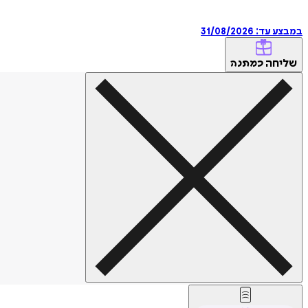
במבצע עד:
31/08/2026
שליחה
כמתנה