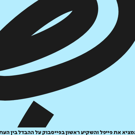
₪
79.2
₪
32
מחיר קודם:
44
₪
במבצע עד:
31/08/2026
מחיר על הספר: ₪
99
מציא את פייפל והשקיע ראשון בפייסבוק על ההבדל בין העת