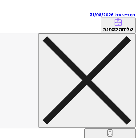
במבצע עד:
31/08/2026
שליחה
כמתנה