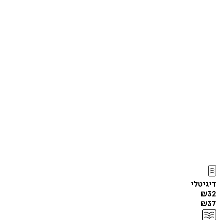
דיגיטלי
₪
32
₪
37