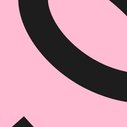
הוספה
לסל
איזה פורמט בא לך?