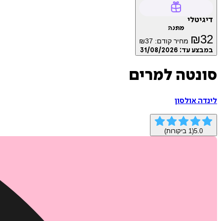
דיגיטלי
מתנה
₪
32
מחיר קודם:
37
₪
במבצע עד:
31/08/2026
סונטה למרים
לינדה אולסון
5.0
(
1
ביקורות)