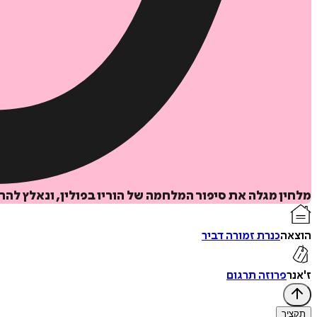
מלחין מגלה את סיפור המלחמה של הוריו בפולין, ונאלץ ל
הוצאה
כנרת זמורה דביר
ז'אנר
פרוזה תרגום
תקציר