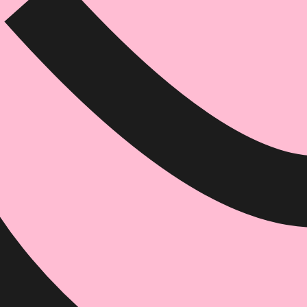
דיגיטלי
מודפס
₪
71.2
₪
32
מחיר קודם:
37
₪
במבצע עד:
31/08/2026
מחיר על הספר: ₪
89