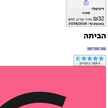
דיגיטלי
מתנה
₪
32
מחיר קודם:
50
₪
במבצע עד:
31/08/2026
הביתה
טוני מוריסון
4.4
(
14
ביקורות)