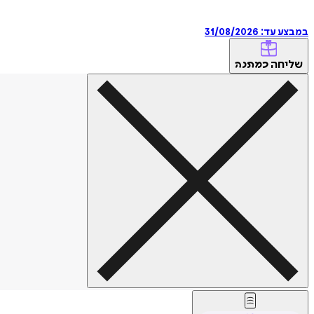
במבצע עד:
31/08/2026
שליחה
כמתנה