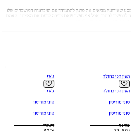
ם מסע שאירועיו מביאים את פרנק להתמודד עם הזיכרונות המושכחים שלו
יכולה להמשיך לכתוב. אבל אני חושב שאת צריכה לדעת את האמת". האמת
ינו סתם מקום, הוא תחושת־עולם.
העין הכי כחולה
ג'אז
העין הכי כחולה
ג'אז
טוני מוריסון
טוני מוריסון
טוני מוריסון
טוני מוריסון
מודפס
דיגיטלי