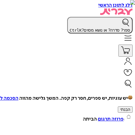
דלג לתוכן הראשי
ספר? סדרה? או נושא מסוים?
K
Ctrl
יש עוגיות, יש ספרים, חסר רק קפה.
המשך גלישה מהווה
הסכמה למ
הבנתי
פרוזה תרגום
הביתה