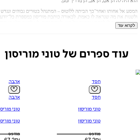
הוא היה לה הן אם, הן אב, הן מדריך ומגן.
המסע אל אחותו ואחר־כך הביתה ללוֹטוּס – המתנהל בטוּרים גבוהים ונגדש
ולשנות את מה שנראה לו כאמת. לכאורה כותבת מוריסון כמספרת כל־יודעת
הזאת תאפשר לו לקחת אחריות על חייו, לעמוד זקוף, לא להיות תלוי באחר
לקרוא עוד
עוד ספרים של טוני מוריסון
חסד
אהבה
חסד
אהבה
טוני מוריסון
טוני מוריסו
טוני מוריסון
טוני מוריסו
מודפס
מודפס