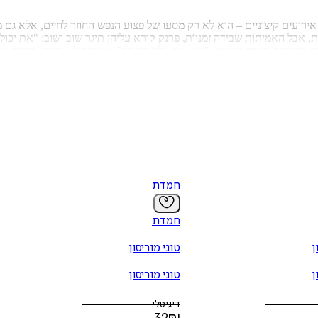
 אירועים קיצוניים – הוא לא רק מסעו של פצוע הנפש החוזר לחיים, אלא ג
, אבל האמיתוֹת שבידה זמניוֹת, פרנק קורא עליהן תיגר שוב ושוב: "את 
ים בתפיסת הערך העצמי. "בוא אח. נלך הביתה", אומרת לו אחותו, והבית א
חמדת
חמדת
ן
טוני מוריסון
ן
טוני מוריסון
דיגיטלי