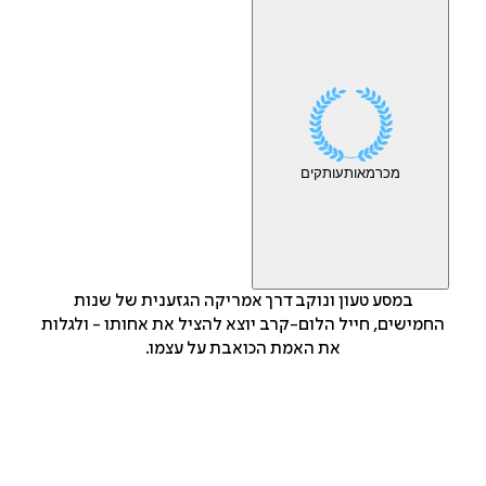
מכר
מאות
עותקים
במסע טעון ונוקב דרך אמריקה הגזענית של שנות
החמישים, חייל הלום-קרב יוצא להציל את אחותו - ולגלות
את האמת הכואבת על עצמו.