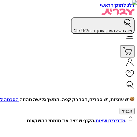
דלג לתוכן הראשי
איזה נושא מעניין אותך היום?
K
Ctrl
יש עוגיות, יש ספרים, חסר רק קפה.
המשך גלישה מהווה
הסכמה למ
הבנתי
מדריכים ועצות
הקוף שניצח את מומחי ההשקעות