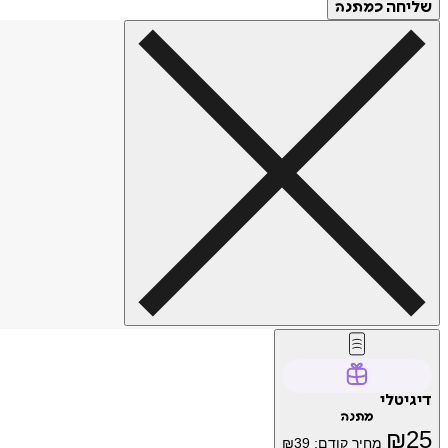
שליחה
כמתנה
דיגיטלי
מתנה
₪
25
מחיר קודם:
39
₪