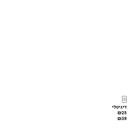
דיגיטלי
₪
25
₪
39