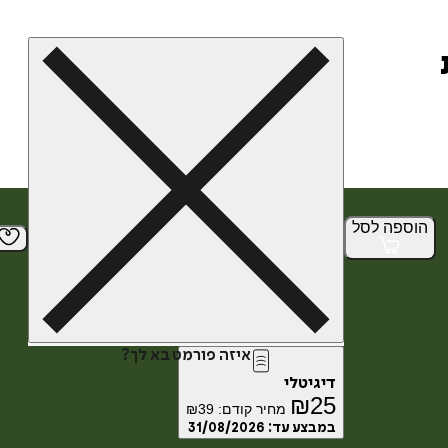
הוספה
לסל
איזה פורמט בא לך?
דיגיטלי
₪
25
מחיר קודם:
39
₪
במבצע עד:
31/08/2026