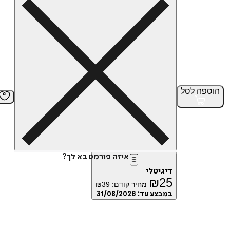
הוספה
לסל
איזה פורמט בא לך?
דיגיטלי
₪
25
מחיר קודם:
39
₪
במבצע עד:
31/08/2026