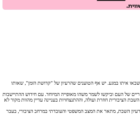
וית.
שבאו איתו במגע. יש אף הטוענים שהרעיון של "קדושת הזמן", שאותו
ים של העם וביקשו לשמר משהו מאופייה המיוחד. עם חידוש ההתיישבות
ת הציבורית חוזרת ועולה, וההתנצחויות בעניינה עדיין מהוות מקור לא
רעיון השבת, מתאר את המצב המשפטי והעובדתי במרחב הציבורי, בעבר