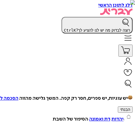
דלג לתוכן הראשי
רוצה לבדוק מה יש לנו להציע לך?
K
Ctrl
יש עוגיות, יש ספרים, חסר רק קפה.
המשך גלישה מהווה
הסכמה למ
הבנתי
יהדות
דת ואמונה
הסיפור של השבת