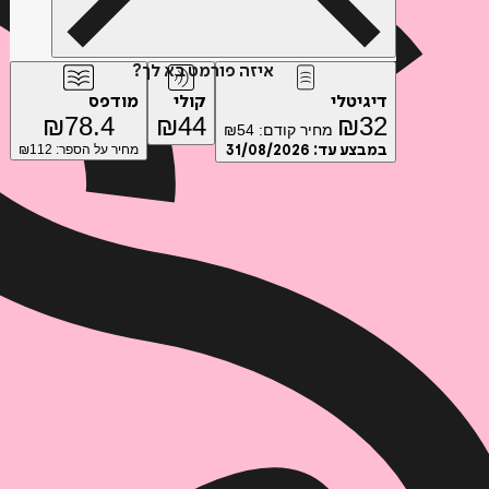
איזה פורמט בא לך?
דיגיטלי
קולי
מודפס
₪
78.4
₪
44
₪
32
מחיר קודם:
54
₪
במבצע עד:
31/08/2026
מחיר על הספר: ₪
112