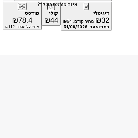
איזה פורמט בא לך?
דיגיטלי
קולי
מודפס
₪
78.4
₪
44
₪
32
מחיר קודם:
54
₪
במבצע עד:
31/08/2026
מחיר על הספר: ₪
112