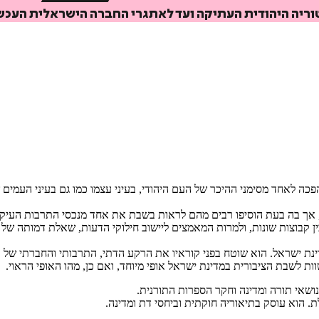
ריה היהודית העתיקה ועד לאתגרי החברה הישראלית העכשו
פכה לאחד מסימני ההיכר של העם היהודי, בעיני עצמו כמו גם בעיני העמים 
אך בה בעת הוסיפו רבים מהם לראות בשבת את אחד מנכסי התרבות העיקרי
בוצות שונות, ולמרות המאמצים ליישוב חילוקי הדעות, שאלת דמותה של השב
נת ישראל. הוא שוטח בפני קוראיו את הרקע הדתי, התרבותי והחברתי של 
וות לשבת הציבורית במדינת ישראל אופי מיוחד, ואם כן, מהו האופי הראוי.
ושאי תורה ומדינה וחקר הספרות התורנית.
 הוא עוסק בתיאוריה חוקתית וביחסי דת ומדינה.