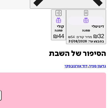
דיגיטלי
קולי
מתנה
מתנה
₪
44
₪
32
מחיר קודם:
54
₪
במבצע עד:
31/08/2026
הסיפור של השבת
גדעון ספיר
,
דוד אורנובסקי