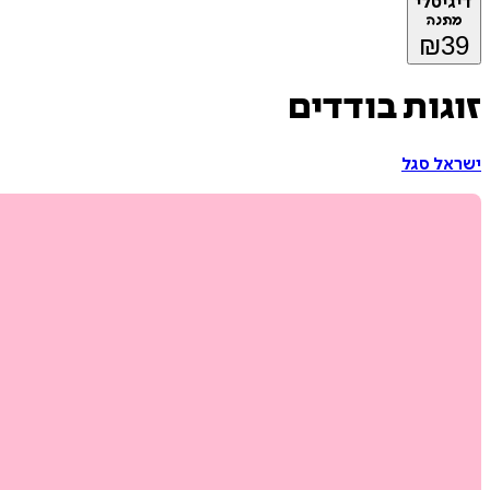
דיגיטלי
מתנה
₪
39
זוגות בודדים
ישראל סגל