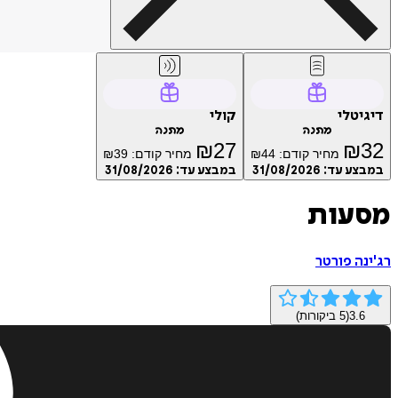
דיגיטלי
קולי
מתנה
מתנה
₪
27
₪
32
מחיר קודם:
44
₪
מחיר קודם:
39
₪
במבצע עד:
31/08/2026
במבצע עד:
31/08/2026
מסעות
רג'ינה פורטר
3.6
(
5
ביקורות)