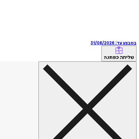
במבצע עד:
31/08/2026
שליחה
כמתנה