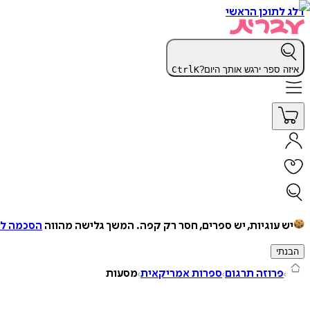
דלג לתוכן הראשי
איזה ספר ירגש אותך היום?
K
Ctrl
יש עוגיות, יש ספרים, חסר רק קפה.
המשך גלישה מהווה
הסכמה למ
הבנתי
פרוזה תרגום
ספרות אמריקאית
מסעות