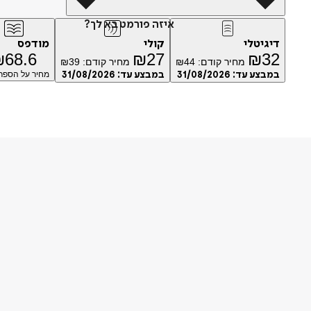
איזה פורמט בא לך?
דיגיטלי
קולי
מודפס
₪
68.6
₪
27
₪
32
מחיר קודם:
44
₪
מחיר קודם:
39
₪
במבצע עד:
31/08/2026
במבצע עד:
31/08/2026
מחיר על הספר: 