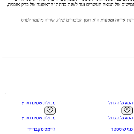
ישים של המאה העשרים ועד לשנת כהונתו הראשונה של ברק אובמה,
נת אייווה ו
מסעות
הוא רומן הביכורים שלה, שהיה מועמד לפרס
 להפליא."
המעגל הגדול
מכולת שמים וארץ
המעגל הגדול
מכולת שמים וארץ
מגי שיפסטד
ג'יימס מקברייד