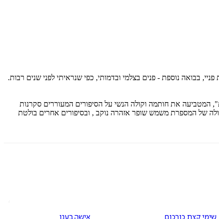
י, בבואה נוספת - פנים בצלמי ובדמותי, כפי שנראיתי לפני שנים רבות.
", המטביעה את חותמה וקולה הנשי על הסיפורים המעוררים סקרנות
קולה של המספרת משמש שופר אזהרה נוקב , ובסיפורים אחרים בולטת
שימי קצת כורכום
אישה בענן