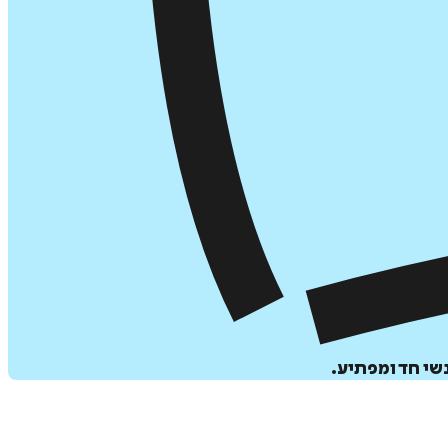
שי חד ומפתיע.