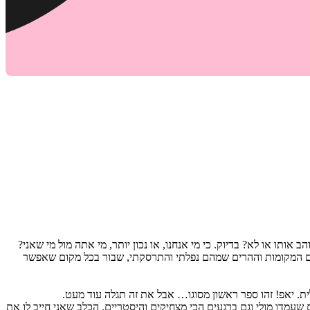
ותו או לא? בדיוק. כי מי אנחנו, או נכון יותר, מי אתה מול מי שאני?
ותם המקומות וההרים שמהם נפלתי והתרסקתי, שבור בכל מקום שאפשר
. יאפ! זהו ספר ראשון מסוגו… אבל את זה תגלה עוד מעט.
 שעמדו מולי וגם ברגעים הכי מצחיקים והיסטריים. הכלב שאני חייב לו את