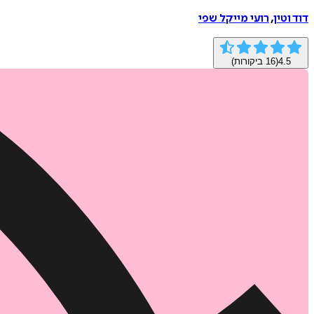
דוד וטין
,
רועי מייקל שפי
4.5
(
16
ביקורות)