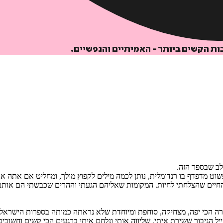
ות הקשים ביותר - האמיתיים והנפשיים.
לב שבספר הזה.
 מדפדף בו רנדומלית, נותן לכמה מילים לקפוץ מולך, ומחליט אם אתה אוהב א
 על החיים שהצלחתי לחיות. המקומות שאליהם הגעתי וההרים שכבשתי הם א
רה הכי יפה, מצחיקה, סוחפת ומיוחדת שלא נראתה כמותה בספרות הישראלית
ייל הגיבור ששירת איתי, שליווה אותי ונלחם איתי ברגעים הכי קשים וחשובים