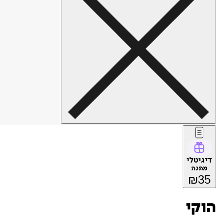
דיגיטלי
מתנה
₪
35
הוקי