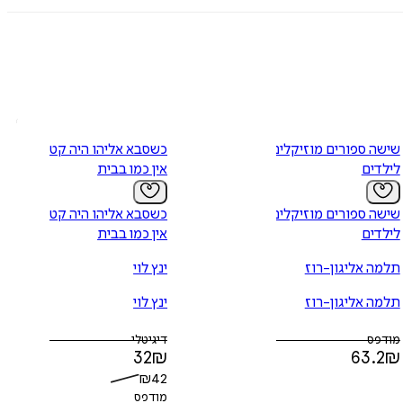
שישה ספורים מוזיקלים
כשסבא אליהו היה קטן 3 -
לילדים
אין כמו בבית
שישה ספורים מוזיקלים
כשסבא אליהו היה קטן 3 -
לילדים
אין כמו בבית
תלמה אליגון-רוז
ינץ לוי
תלמה אליגון-רוז
ינץ לוי
מודפס
דיגיטלי
32
₪
63.2
₪
₪
42
מודפס