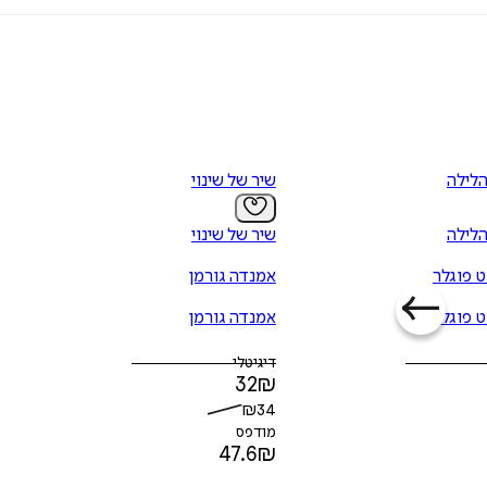
לילה
שיר של שינוי
לילה
שיר של שינוי
ט פוגלר
אמנדה גורמן
ט פוגלר
אמנדה גורמן
דיגיטלי
32
₪
₪
34
מודפס
47.6
₪