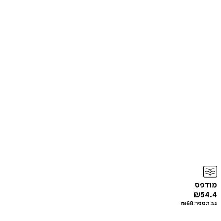
מודפס
₪
54.4
גב הספר:
68
₪