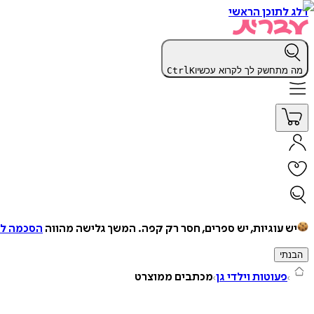
דלג לתוכן הראשי
מה מתחשק לך לקרוא עכשיו
K
Ctrl
יש עוגיות, יש ספרים, חסר רק קפה.
המשך גלישה מהווה
הסכמה למ
הבנתי
פעוטות וילדי גן
מכתבים ממוצרט