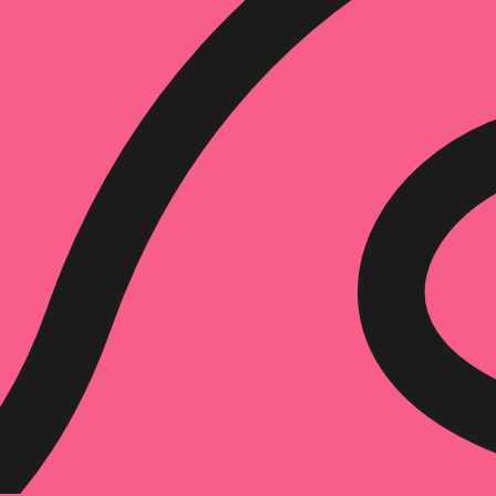
הוספה
לסל