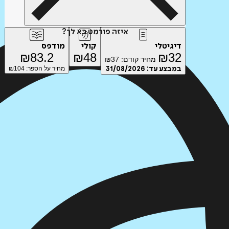
איזה פורמט בא לך?
דיגיטלי
קולי
מודפס
₪
83.2
₪
48
₪
32
מחיר קודם:
37
₪
במבצע עד:
31/08/2026
מחיר על הספר: ₪
104