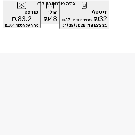
איזה פורמט בא לך?
דיגיטלי
קולי
מודפס
₪
83.2
₪
48
₪
32
מחיר קודם:
37
₪
במבצע עד:
31/08/2026
מחיר על הספר: ₪
104