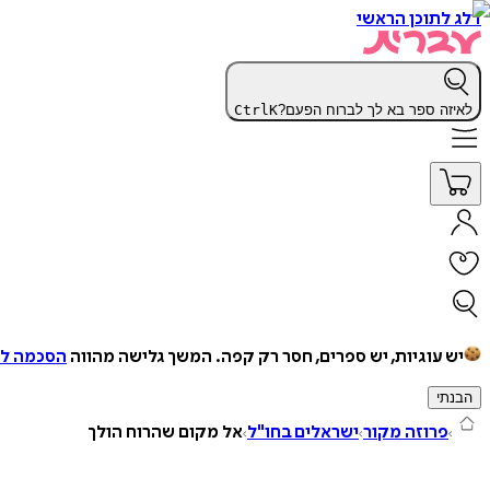
דלג לתוכן הראשי
לאיזה ספר בא לך לברוח הפעם?
K
Ctrl
יש עוגיות, יש ספרים, חסר רק קפה.
המשך גלישה מהווה
הסכמה למ
הבנתי
פרוזה מקור
ישראלים בחו"ל
אל מקום שהרוח הולך