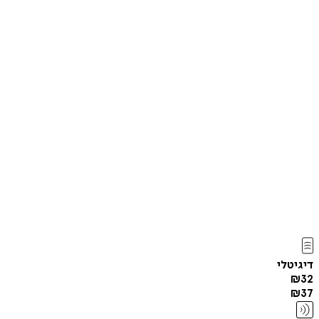
דיגיטלי
₪
32
₪
37