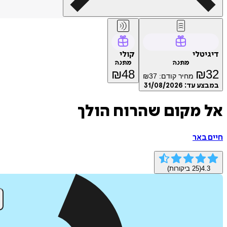
דיגיטלי
קולי
מתנה
מתנה
₪
48
₪
32
מחיר קודם:
37
₪
במבצע עד:
31/08/2026
אל מקום שהרוח הולך
חיים באר
4.3
(
25
ביקורות)