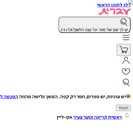
דלג לתוכן הראשי
יש לך שם של ספר על קצה הלשון?
K
Ctrl
יש עוגיות, יש ספרים, חסר רק קפה.
המשך גלישה מהווה
הסכמה למ
הבנתי
ראשית קריאה ונוער צעיר
און-ליין