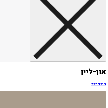
און-ליין
מיכל בכר