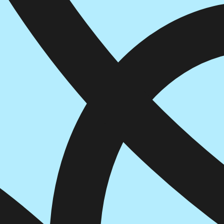
הוספה
לסל
איזה פורמט בא לך?
דיגיטלי
₪
32
מחיר קודם:
39
₪
במבצע עד:
31/08/2026