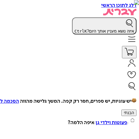
דלג לתוכן הראשי
איזה נושא מעניין אותך היום?
K
Ctrl
יש עוגיות, יש ספרים, חסר רק קפה.
המשך גלישה מהווה
הסכמה למ
הבנתי
פעוטות וילדי גן
איפה הלמה?