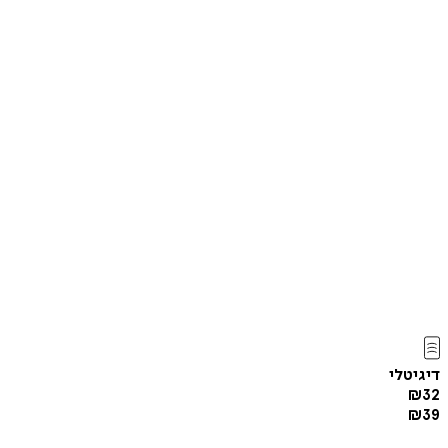
דיגיטלי
₪
32
₪
39