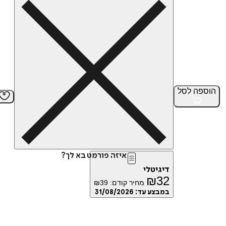
הוספה
לסל
איזה פורמט בא לך?
דיגיטלי
₪
32
מחיר קודם:
39
₪
במבצע עד:
31/08/2026