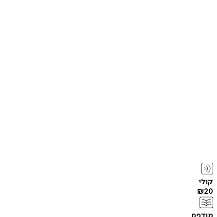
קולי
₪
20
מודפס