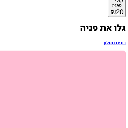
קולי
מתנה
₪
20
גלו את פניה
רונית מטלון