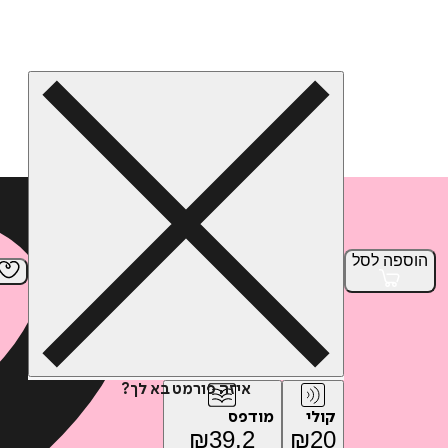
הוספה
לסל
איזה פורמט בא לך?
קולי
מודפס
₪
39.2
₪
20