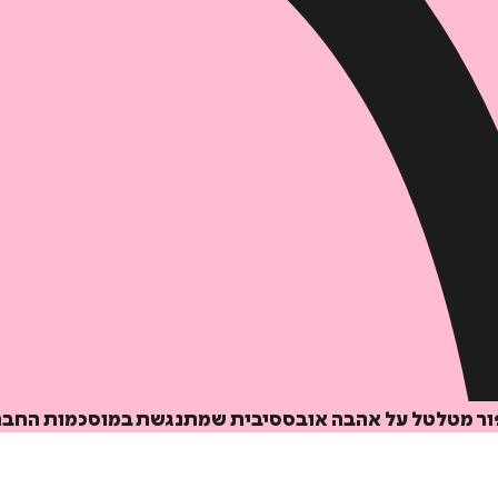
פור מטלטל על אהבה אובססיבית שמתנגשת במוסכמות החברת