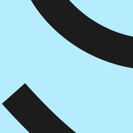
הוספה
לסל
איזה פורמט בא לך?
דיגיטלי
₪
32
מחיר קודם:
54
₪
במבצע עד:
31/08/2026