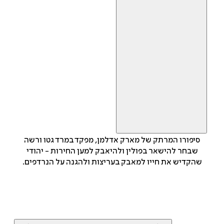
סיפורו המרתק של מארק אדלמן, מפקד במרד גטו ורשה
שבחר להישאר בפולין ולהיאבק למען החירות - יהודי
שהקדיש את חייו למאבק בעריצות ולהגנה על הנרדפים.