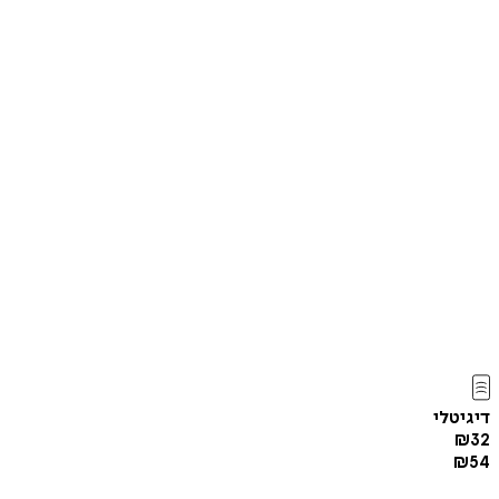
דיגיטלי
₪
32
₪
54