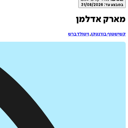
במבצע עד:
31/08/2026
מארק אדלמן
קשישטוף בורנטקו
,
ויטולד ברש