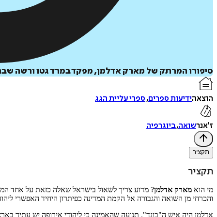
סיפורו המרתק של מארק אדלמן, מפקד במרד גטו ורשה שבחר
הוצאה
ידיעות ספרים
,
ספרי עליית הגג
ז'אנר
שואה
,
ביוגרפיה
תקציר
תקציר
מי הוא
מארק אדלמן
? מדוע צריך לשאול בישראל שאלה כזאת על אחד המפקד
והכרחי מן השואה והגבורה אל הקמת המדינה כפיתרון היחיד האפשרי ליהודי
אדלמן היה איש ה"בונד", תנועה שהאמינה כי ליהודי אירופה יש עתיד בארצו