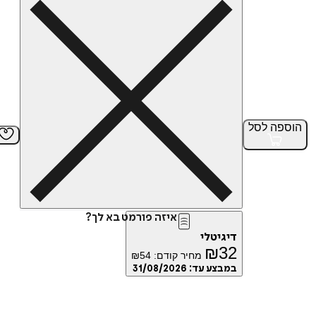
הוספה
לסל
איזה פורמט בא לך?
דיגיטלי
₪
32
מחיר קודם:
54
₪
במבצע עד:
31/08/2026