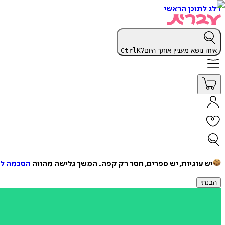
דלג לתוכן הראשי
איזה נושא מעניין אותך היום?
K
Ctrl
יש עוגיות, יש ספרים, חסר רק קפה.
המשך גלישה מהווה
הסכמה למ
הבנתי