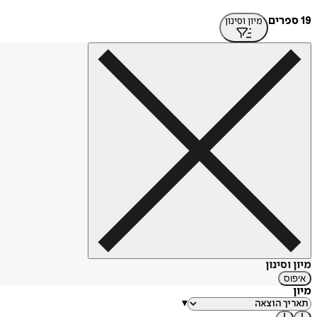
19 ספרים
מיון וסינון
מיון וסינון
איפוס
מיון
▾