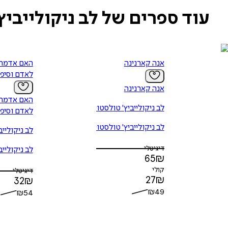
עוד ספרים של לב ניקולייביץ
אנה קארנינה
האם אדמה 
לאדם וסיפו
אנה קארנינה
האם אדמה 
לב ניקולייביץ' טולסטוי
לאדם וסיפו
לב ניקולייביץ' טולסטוי
לב ניקולייב
דיגיטלי
לב ניקולייב
65
₪
קולי
דיגיטלי
27
₪
32
₪
₪
49
₪
54