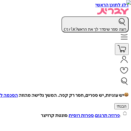
דלג לתוכן הראשי
רוצה ספר שיסדר לך את הראש?
K
Ctrl
יש עוגיות, יש ספרים, חסר רק קפה.
המשך גלישה מהווה
הסכמה למ
הבנתי
פרוזה תרגום
ספרות רוסית
סונטת קרויצר