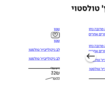
' טולסטוי
מרובה נחוצה
שטן
רים אחרים
שטן
מרובה נחוצה
לב ניקולייביץ' טולסטוי
רים אחרים
לב ניקולייביץ' טולסטוי
יץ' טולסטוי
דיגיטלי
יץ' טולסטוי
32
₪
₪
33