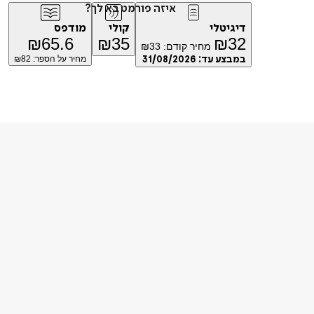
איזה פורמט בא לך?
דיגיטלי
קולי
מודפס
₪
65.6
₪
35
₪
32
מחיר קודם:
33
₪
במבצע עד:
31/08/2026
מחיר על הספר: ₪
82