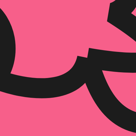
הוספה
לסל