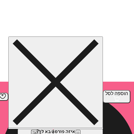
הוספה
לסל
איזה פורמט בא לך?