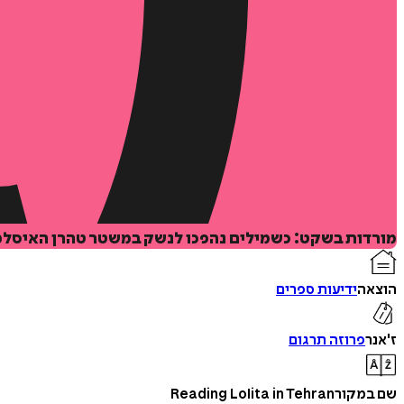
מורדות בשקט: כשמילים נהפכו לנשק במשטר טהרן האיסלמי,
הוצאה
ידיעות ספרים
ז'אנר
פרוזה תרגום
שם במקור
Reading Lolita in Tehran