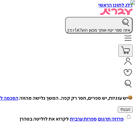
דלג לתוכן הראשי
איזה ספר יקח אותך מכאן רגע?
K
Ctrl
יש עוגיות, יש ספרים, חסר רק קפה.
המשך גלישה מהווה
הסכמה למ
הבנתי
פרוזה תרגום
ספרות ערבית
לקרוא את לוליטה בטהרן