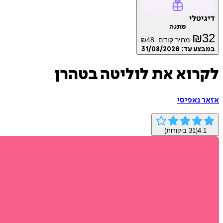
דיגיטלי
מתנה
₪
32
מחיר קודם:
48
₪
במבצע עד:
31/08/2026
לקרוא את לוליטה בטהרן
אזאר נאפיסי
4.1
(
31
ביקורות)