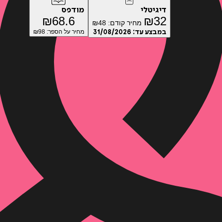
דיגיטלי
מודפס
₪
68.6
₪
32
מחיר קודם:
48
₪
במבצע עד:
31/08/2026
מחיר על הספר: ₪
98