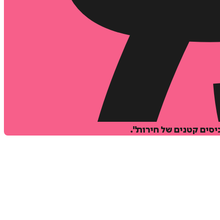
סים קטנים של חירות".