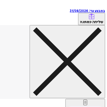
במבצע עד:
31/08/2026
שליחה
כמתנה