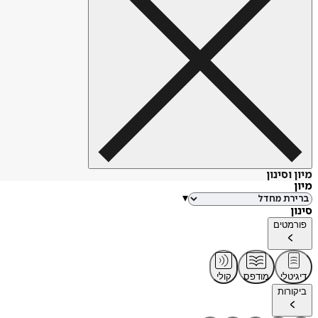
מיון וסינון
מיון
▾
סינון
פורמטים
דיגיטלי
מודפס
קולי
ביקורות