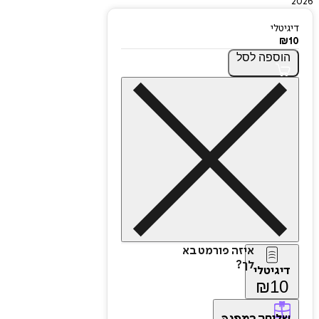
2026
דיגיטלי
₪
10
הוספה
לסל
איזה פורמט בא
לך?
דיגיטלי
₪
10
שליחה
כמתנה