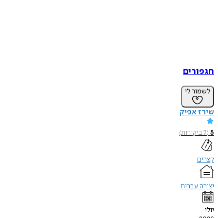
חגפורים
לשמור לי
שירז אפיק
5
(
7
ביקורות
)
קצרים
יצירה עברית
יולי