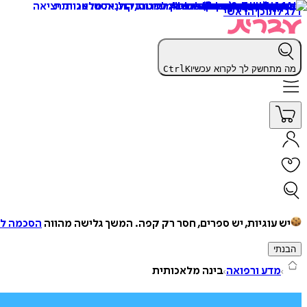
דלג לתוכן הראשי
מה מתחשק לך לקרוא עכשיו
K
Ctrl
יש עוגיות, יש ספרים, חסר רק קפה.
המשך גלישה מהווה
הסכמה למ
הבנתי
מדע ורפואה
בינה מלאכותית