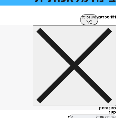
151 ספרים
מיון וסינון
מיון וסינון
מיון
▾