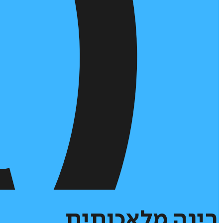
בינה
מלאכותית