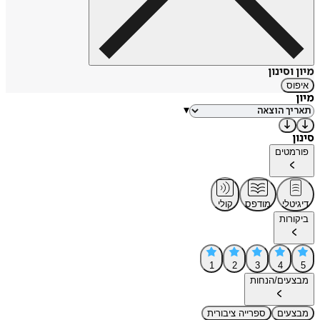
מיון וסינון
איפוס
מיון
▾
סינון
פורמטים
דיגיטלי
מודפס
קולי
ביקורות
1
2
3
4
5
מבצעים/הנחות
מבצעים
ספרייה ציבורית