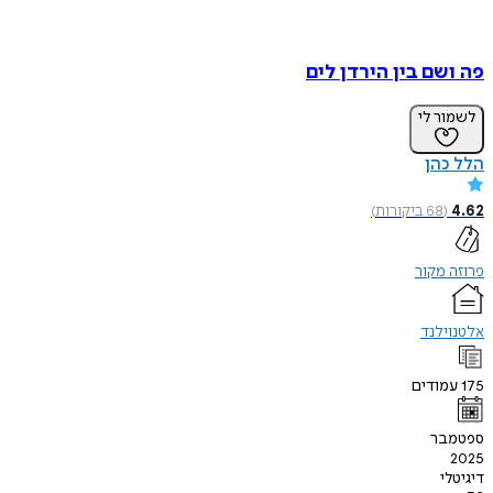
פה ושם בין הירדן לים
לשמור לי
הלל כהן
4.62
(
68
ביקורות
)
פרוזה מקור
אלטנוילנד
175
עמודים
ספטמבר
2025
דיגיטלי