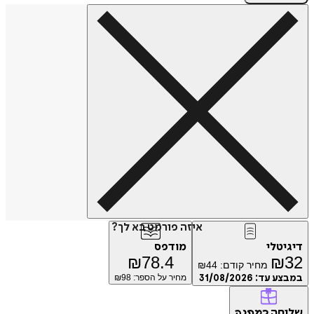
איזה פורמט בא לך?
דיגיטלי
מודפס
₪
78.4
₪
32
מחיר קודם:
44
₪
במבצע עד:
31/08/2026
מחיר על הספר: ₪
98
שליחה
כמתנה