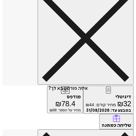
איזה פורמט בא לך?
דיגיטלי
מודפס
₪
78.4
₪
32
מחיר קודם:
44
₪
במבצע עד:
31/08/2026
מחיר על הספר: ₪
98
שליחה
כמתנה