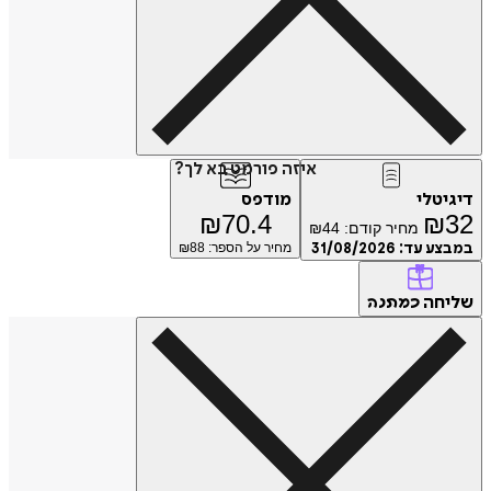
איזה פורמט בא לך?
דיגיטלי
מודפס
₪
70.4
₪
32
מחיר קודם:
44
₪
במבצע עד:
31/08/2026
מחיר על הספר: ₪
88
שליחה
כמתנה