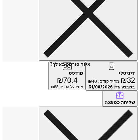
איזה פורמט בא לך?
דיגיטלי
מודפס
₪
70.4
₪
32
מחיר קודם:
40
₪
במבצע עד:
31/08/2026
מחיר על הספר: ₪
88
שליחה
כמתנה