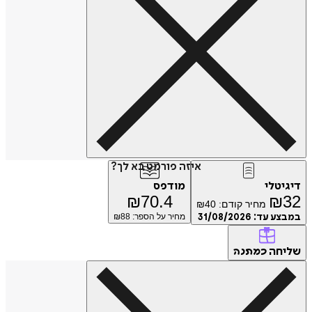
איזה פורמט בא לך?
דיגיטלי
מודפס
₪
70.4
₪
32
מחיר קודם:
40
₪
במבצע עד:
31/08/2026
מחיר על הספר: ₪
88
שליחה
כמתנה