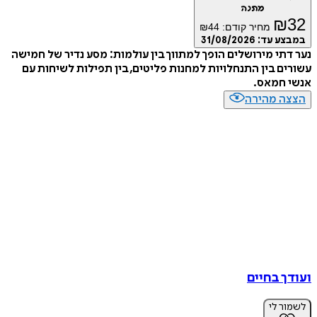
מתנה
₪
32
מחיר קודם:
44
₪
במבצע עד:
31/08/2026
נער דתי מירושלים הופך למתווך בין עולמות: מסע נדיר של חמישה
עשורים בין התנחלויות למחנות פליטים, בין תפילות לשיחות עם
אנשי חמאס.
הצצה מהירה
ועודך בחיים
לשמור לי