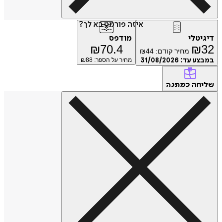
איזה פורמט בא לך?
דיגיטלי
מודפס
₪
70.4
₪
32
מחיר קודם:
44
₪
במבצע עד:
31/08/2026
מחיר על הספר: ₪
88
שליחה
כמתנה