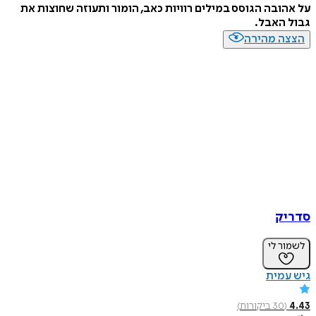
על אהובה הגוסס במילים רוויות כאב, הומור ותעוזה שחוצות את
גבול האבל.
הצצה מהירה
סדריק
לשמור לי
גיש עמית
4.43
(
30
ביקורות
)