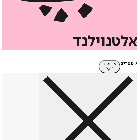
אלטנוילנד
7 ספרים
מיון וסינון