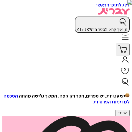
דלג לתוכן הראשי
נו, איך קראו לספר הזה?
K
Ctrl
יש עוגיות, יש ספרים, חסר רק קפה.
המשך גלישה מהווה
הסכמה
למדיניות הפרטיות
הבנתי