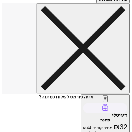
איזה פורמט לשלוח כמתנה?
דיגיטלי
מתנה
₪
32
מחיר קודם:
44
₪