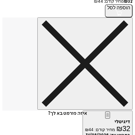
32
₪
מחיר קודם:
44
₪
הוספה
לסל
איזה פורמט בא לך?
דיגיטלי
₪
32
מחיר קודם:
44
₪