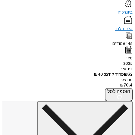
ביוגרפיה
אלטנוילנד
145
עמודים
מאי
2025
דיגיטלי
32
₪
מחיר קודם:
40
₪
מודפס
₪
70.4
הוספה
לסל