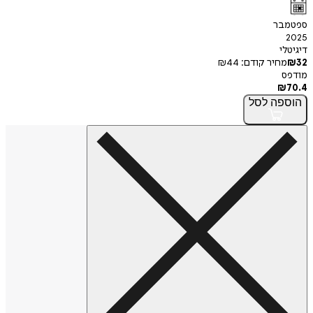
ספטמבר
2025
דיגיטלי
32
₪
מחיר קודם:
44
₪
מודפס
₪
70.4
הוספה
לסל