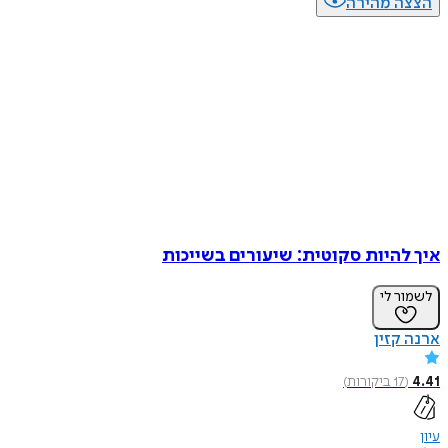
הצצה מהירה
איך להיות סקוטית: שיעורים בשייכות
לשמור לי
ארנה קזין
4.41
(
17
ביקורות
)
עיון