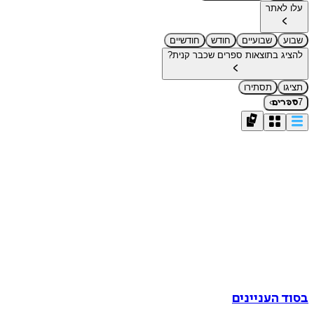
עלו לאתר
שבוע
שבועיים
חודש
חודשיים
להציג בתוצאות ספרים שכבר קנית?
תציגו
תסתירו
›
7
ספרים
בסוד העניינים