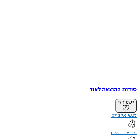
סודות ההוצאה לאור
לשמור לי
מ.ש. אלבוים
מדריכים ועצות