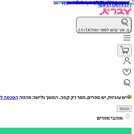
דלג לתוכן הראשי
נו, איך קראו לספר הזה?
K
Ctrl
יש עוגיות, יש ספרים, חסר רק קפה.
המשך גלישה מהווה
הסכמה למ
הבנתי
אוהבי ספרים