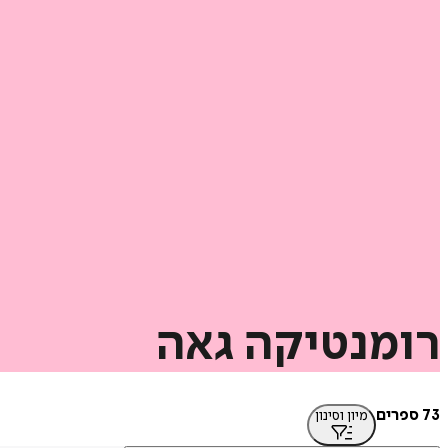
רומנטיקה
גאה
73 ספרים
מיון וסינון