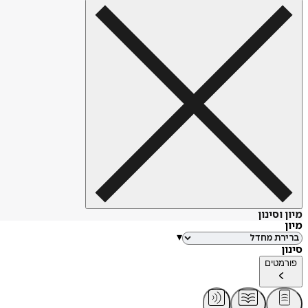
מיון וסינון
מיון
▾
סינון
פורמטים