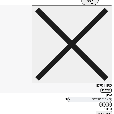
מיון וסינון
איפוס
מיון
▾
סינון
פורמטים