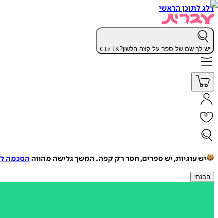
דלג לתוכן הראשי
יש לך שם של ספר על קצה הלשון?
K
Ctrl
יש עוגיות, יש ספרים, חסר רק קפה.
המשך גלישה מהווה
הסכמה למ
הבנתי