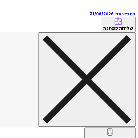
במבצע עד:
31/08/2026
שליחה
כמתנה