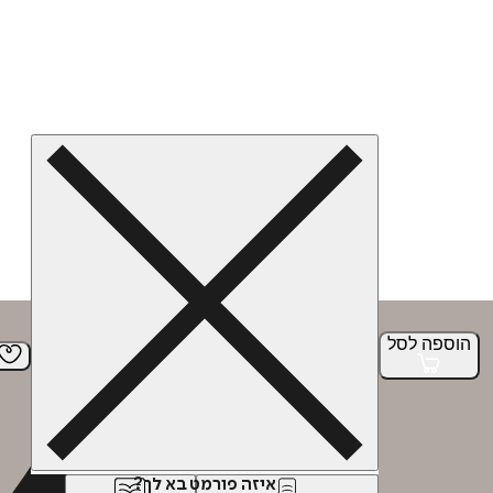
הוספה
לסל
איזה פורמט בא לך?