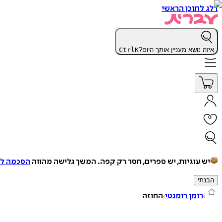
דלג לתוכן הראשי
איזה נושא מעניין אותך היום?
K
Ctrl
יש עוגיות, יש ספרים, חסר רק קפה.
המשך גלישה מהווה
הסכמה למ
הבנתי
רומן רומנטי
החוזה