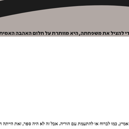
י להציל את משפחתה, היא מוותרת על חלום האהבה האמיתי
יץ, כמו לברוח או להתעמת עם הוריה. אבל זה לא היה ספר, זאת הייתה המ