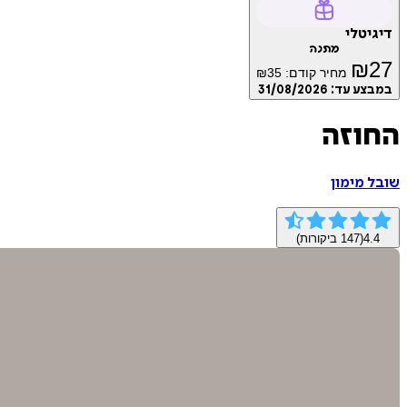
דיגיטלי
מתנה
₪
27
מחיר קודם:
35
₪
במבצע עד:
31/08/2026
החוזה
שובל מימון
4.4
(
147
ביקורות)