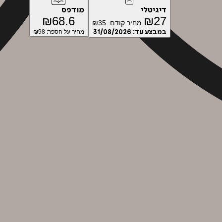
דיגיטלי
מודפס
₪
68.6
₪
27
מחיר קודם:
35
₪
במבצע עד:
31/08/2026
מחיר על הספר: ₪
98