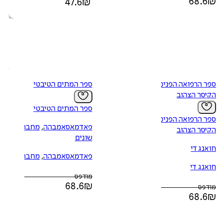
68.6
₪
47.6
₪
ספר הרפואה הפנימית של
ספר המתים הטיבטי
הקיסר הצהוב
ספר המתים הטיבטי
ספר הרפואה הפנימית של
פאדמאסאמבהה
,
מחברים
הקיסר הצהוב
שונים
חואנג די
פאדמאסאמבהה
,
מחברים
חואנג די
שונים
מודפס
68.6
₪
מודפס
68.6
₪