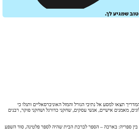
טוב שמגיע לך.
דריך תצאו למסע אל נתיבי הגורל והמזל האוניברסאליים ותגלו כי
ים, מאמנים אישיים, אנשי עסקים, שחקני כדורגל ושחקני פוקר, רבנים
 בין ספריה: בארכה – הספר לברכת הבית שהיה לספר פלטינה, סוד השפע