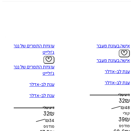
אישה בעונת מעבר
עוגיות התמרים של ננה
ג'ולייט
אישה בעונת מעבר
עוגיות התמרים של ננה
ענת לב-אדלר
ג'ולייט
ענת לב-אדלר
ענת לב-אדלר
דיגיטלי
ענת לב-אדלר
32
₪
₪
48
דיגיטלי
32
₪
קולי
39
₪
₪
34
מודפס
מודפס