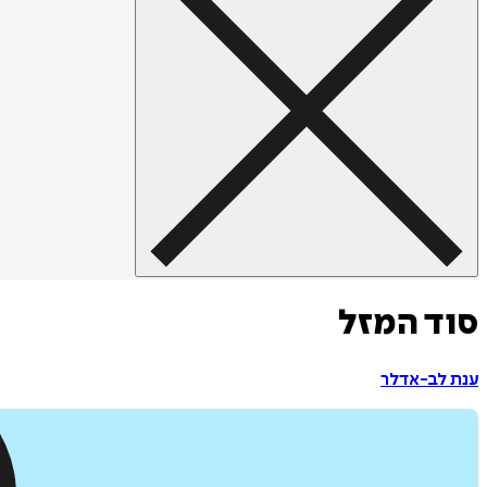
סוד המזל
ענת לב-אדלר