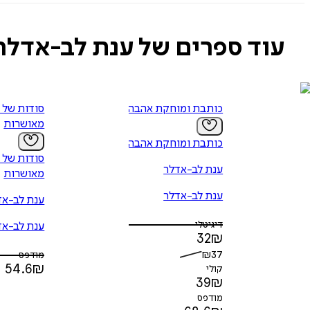
עוד ספרים של ענת לב-אדלר
כותבת ומוחקת אהבה
סודות של 
מאושרות
כותבת ומוחקת אהבה
סודות של 
ענת לב-אדלר
מאושרות
ענת לב-אדלר
ענת לב-אד
דיגיטלי
ענת לב-אד
32
₪
₪
37
מודפס
54.6
₪
קולי
39
₪
מודפס