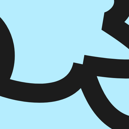
הוספה
לסל