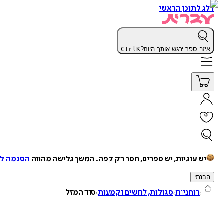
דלג לתוכן הראשי
איזה ספר ירגש אותך היום?
K
Ctrl
יש עוגיות, יש ספרים, חסר רק קפה.
המשך גלישה מהווה
הסכמה למ
הבנתי
רוחניות
סגולות, לחשים וקמעות
סוד המזל