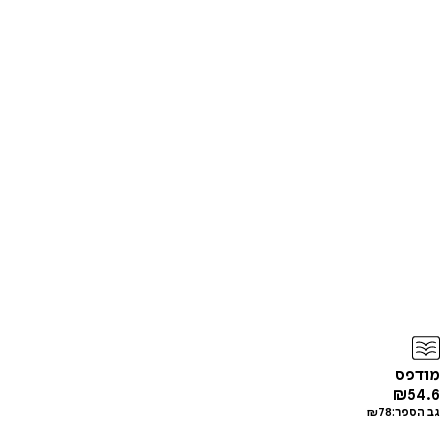
מודפס
₪
54.6
גב הספר:
78
₪