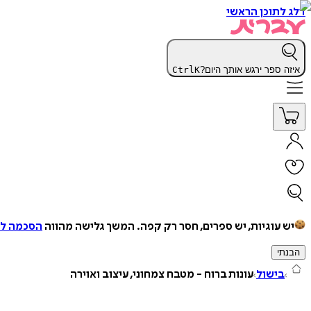
דלג לתוכן הראשי
איזה ספר ירגש אותך היום?
K
Ctrl
יש עוגיות, יש ספרים, חסר רק קפה.
המשך גלישה מהווה
הסכמה למ
הבנתי
בישול
עונות ברוח - מטבח צמחוני, עיצוב ואוירה