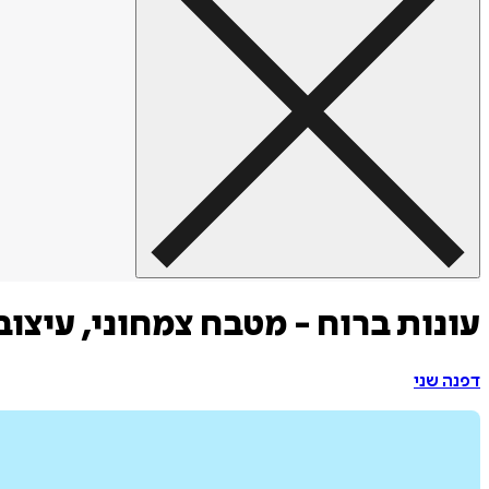
עונות ברוח - מטבח צמחוני, עיצוב
דפנה שני