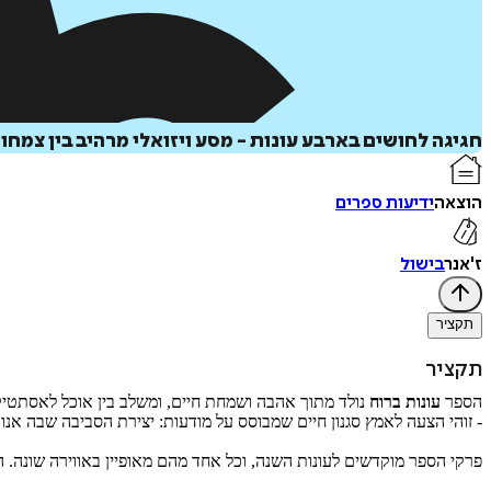
חגיגה לחושים בארבע עונות - מסע ויזואלי מרהיב בין צמחו
הוצאה
ידיעות ספרים
ז'אנר
בישול
תקציר
תקציר
הספר
עונות ברוח
נולד מתוך אהבה ושמחת חיים, ומשלב בין אוכל לאסתטיקה,
- זוהי הצעה לאמץ סגנון חיים שמבוסס על מודעות: יצירת הסביבה שבה אנו
פרקי הספר מוקדשים לעונות השנה, וכל אחד מהם מאופיין באווירה שונה.