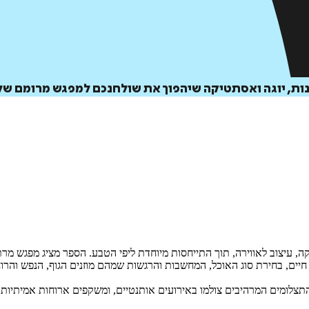
נות, יוגה ואסתטיקה שיהפוך את שולחנכם למפגש מרומם של ג
 עיצוב לאווירה, תוך התייחסות מיוחדת ליפי הטבע. הספר מציג מפגש מרתק 
 חיים, בחירת סוג האוכל, המחשבות והרגשות שמהם מוזנים הגוף, הנפש והרוח
 התצלומים המרהיבים צולמו באירועים אותנטיים, ומשקפים ארוחות אמיתיות