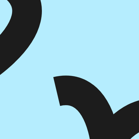
הוספה
לסל