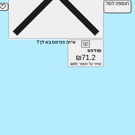
הוספה
לסל
איזה פורמט בא לך?
מודפס
₪
71.2
מחיר על הספר: ₪
89