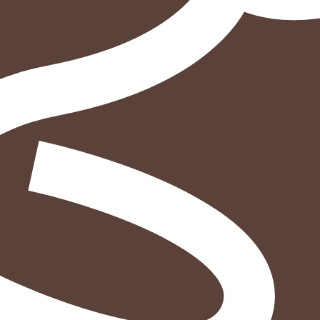
₪
78.4
₪
32
מחיר קודם:
44
₪
במבצע עד:
31/08/2026
מחיר על הספר: ₪
98