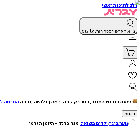
דלג לתוכן הראשי
נו, איך קראו לספר הזה?
K
Ctrl
יש עוגיות, יש ספרים, חסר רק קפה.
המשך גלישה מהווה
הסכמה למ
הבנתי
נוער בוגר
ילדים בשואה
אנה פרנק - היומן הגרפי