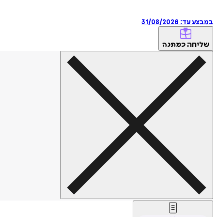
במבצע עד:
31/08/2026
שליחה
כמתנה