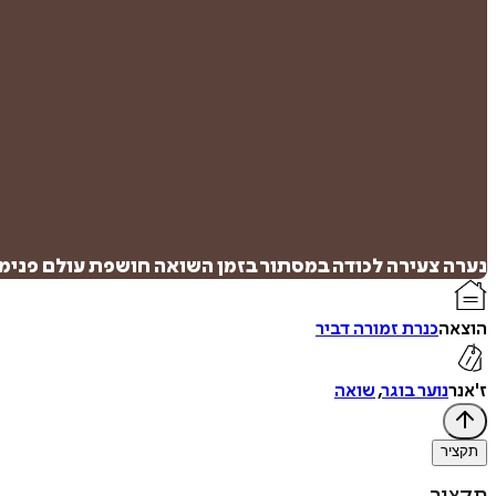
נערה צעירה לכודה במסתור בזמן השואה חושפת עולם פנימי 
הוצאה
כנרת זמורה דביר
ז'אנר
נוער בוגר
,
שואה
תקציר