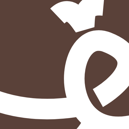
הוספה
לסל
איזה פורמט בא לך?
דיגיטלי
מודפס