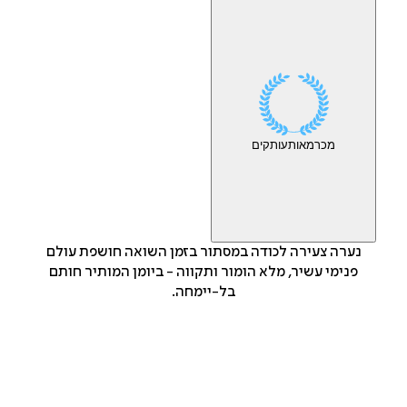
מכר
מאות
עותקים
נערה צעירה לכודה במסתור בזמן השואה חושפת עולם
פנימי עשיר, מלא הומור ותקווה - ביומן המותיר חותם
בל-יימחה.