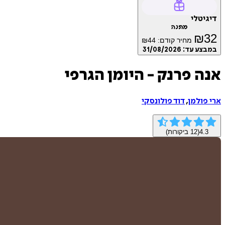
דיגיטלי
מתנה
₪
32
מחיר קודם:
44
₪
במבצע עד:
31/08/2026
אנה פרנק - היומן הגרפי
ארי פולמן
,
דוד פולונסקי
4.3
(
12
ביקורות)