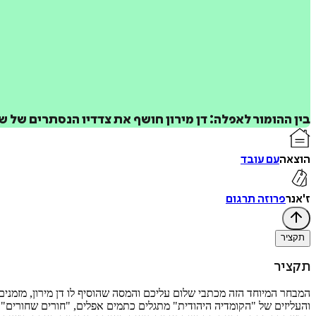
בין ההומור לאפלה: דן מירון חושף את צדדיו הנסתרים של 
הוצאה
עם עובד
ז'אנר
פרוזה תרגום
תקציר
תקציר
המבחר המיוחד הזה מכתבי שלום עליכם והמסה שהוסיף לו דן מירון, מזמנ
והעליזים של "הקומדיה היהודית" מתגלים כתמים אפלים, "חורים שחורים",