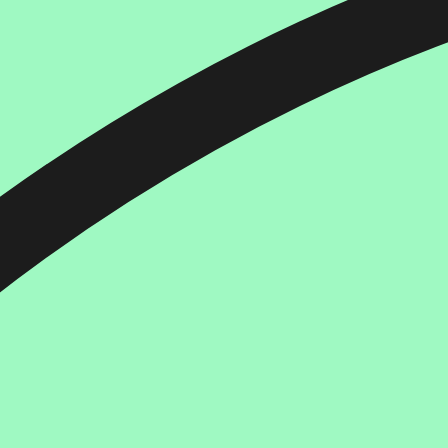
הוספה
לסל
איזה פורמט בא לך?
דיגיטלי
מודפס