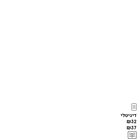
דיגיטלי
₪
32
₪
37