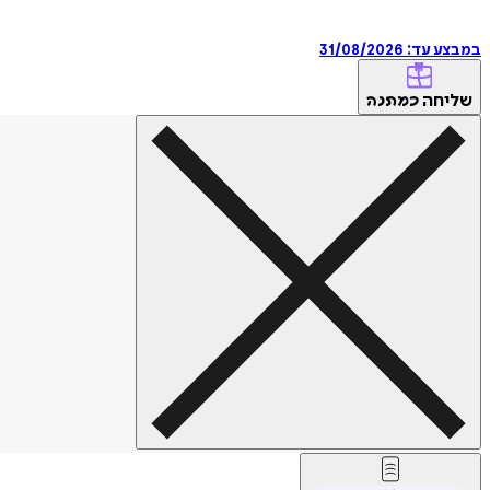
במבצע עד:
31/08/2026
שליחה
כמתנה