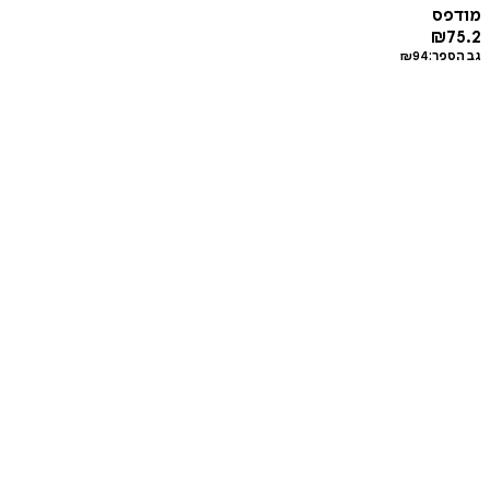
מודפס
₪
75.2
גב הספר:
94
₪