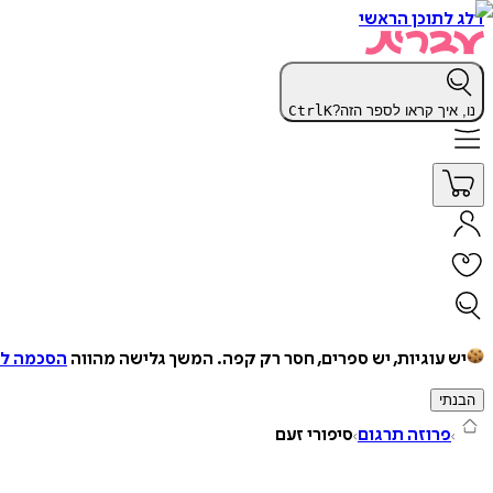
דלג לתוכן הראשי
נו, איך קראו לספר הזה?
K
Ctrl
יש עוגיות, יש ספרים, חסר רק קפה.
המשך גלישה מהווה
הסכמה למ
הבנתי
פרוזה תרגום
סיפורי זעם