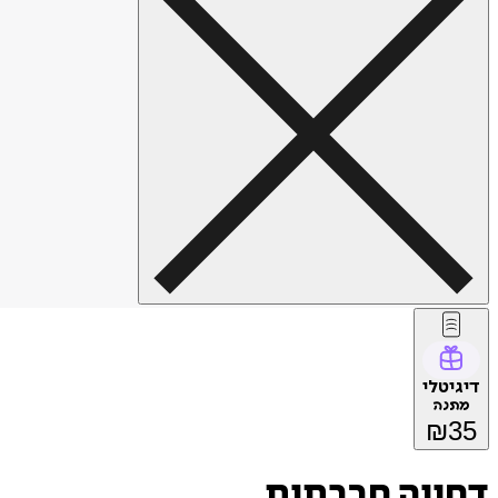
דיגיטלי
מתנה
₪
35
דחייה חברתית