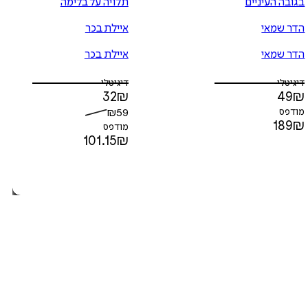
בגובה העיניים
תלויה על בלימה
הדר שמאי
איילת בכר
הדר שמאי
איילת בכר
דיגיטלי
דיגיטלי
32
₪
49
₪
מודפס
59
₪
189
₪
מודפס
101.15
₪