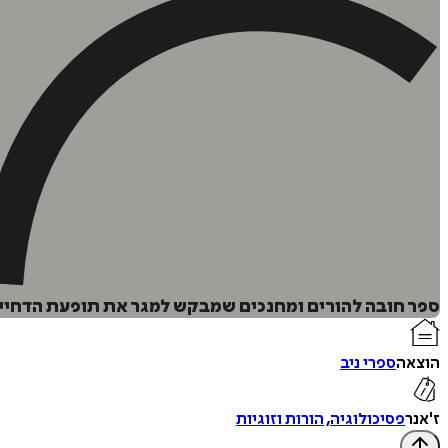
ספר חובה להורים ומחנכים שמבקש למגר את תופעת הדחייה הח
הוצאה
ספרי ניב
ז'אנר
פסיכולוגיה
,
הורות וזוגיות