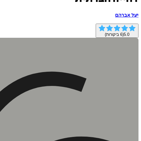
יעל אברהם
5.0
(
6
ביקורות)