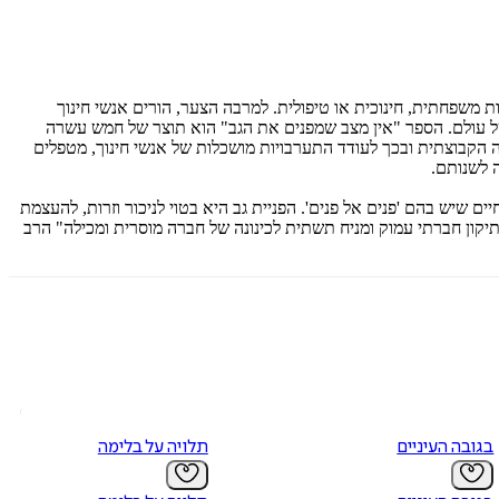
 משפחתית, חינוכית או טיפולית. למרבה הצער, הורים אנשי חינוך
של עולם. הספר "אין מצב שמפנים את הגב" הוא תוצר של חמש עשרה
מה הקבוצתית ובכך לעודד התערבויות מושכלות של אנשי חינוך, מטפלים
ה לשנותם.
 שיש בהם 'פנים אל פנים'. הפניית גב היא בטוי לניכור וזרות, להעצמת
תיקון חברתי עמוק ומניח תשתית לכינונה של חברה מוסרית ומכילה" הרב
בגובה העיניים
תלויה על בלימה