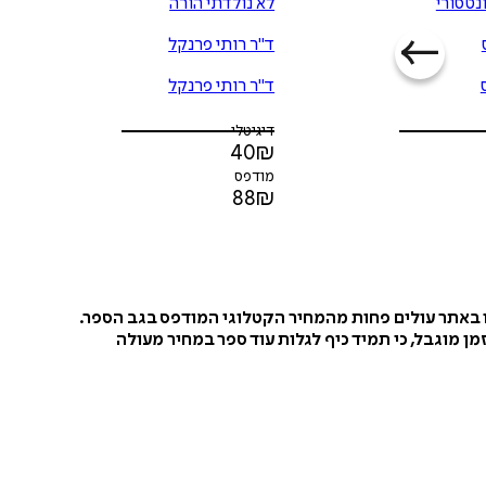
נטסורי
לא נולדתי הורה
ד"ר רותי פרנקל
ד"ר רותי פרנקל
דיגיטלי
40
₪
מודפס
88
₪
ו באתר עולים פחות מהמחיר הקטלוגי המודפס בגב הספר.
ן מוגבל, כי תמיד כיף לגלות עוד ספר במחיר מעולה