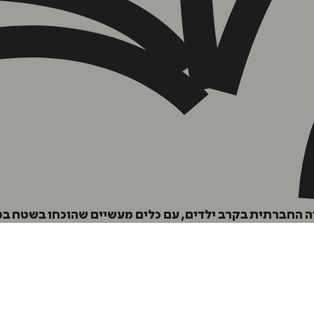
הוספה
לסל
איזה פורמט בא לך?
דיגיטלי
₪
35
ברתית בקרב ילדים, עם כלים מעשיים שהוכחו בשטח במשך 15 ש