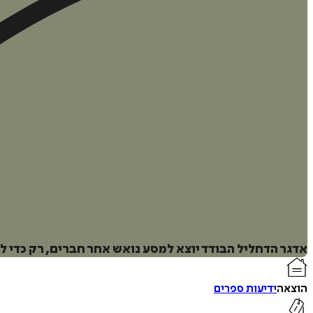
אדגר הדחליל הבודד יוצא למסע נואש אחר חברים, רק כדי ל
הוצאה
ידיעות ספרים