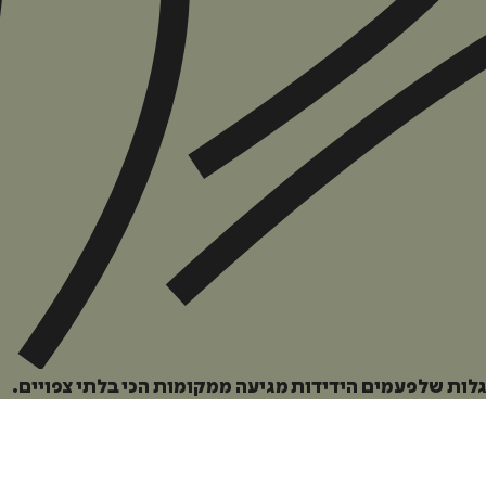
איזה פורמט בא לך?
מודפס
₪
54.6
מחיר על הספר: ₪
78
גלות שלפעמים הידידות מגיעה ממקומות הכי בלתי צפויים.