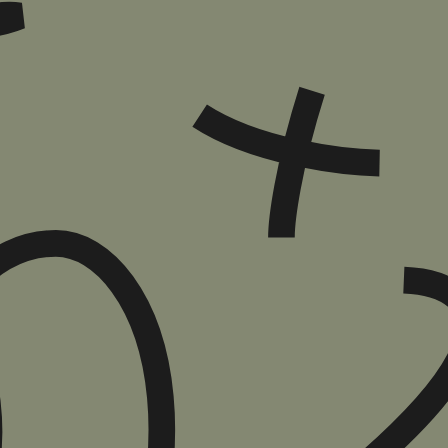
הוספה
לסל