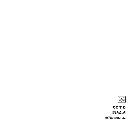
מודפס
₪
54.6
גב הספר:
78
₪