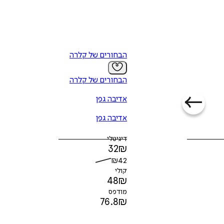
הבחורים של קלרה
הבחורים של קלרה
אדיבה גפן
אדיבה גפן
דיגיטלי
32
₪
₪
42
קולי
48
₪
מודפס
76.8
₪