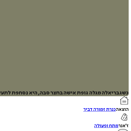
כשגבריאלה מגלה גופת אישה בחצר סבה, היא נסחפת לתעלו
הוצאה
כנרת זמורה דביר
ז'אנר
מתח ופעולה