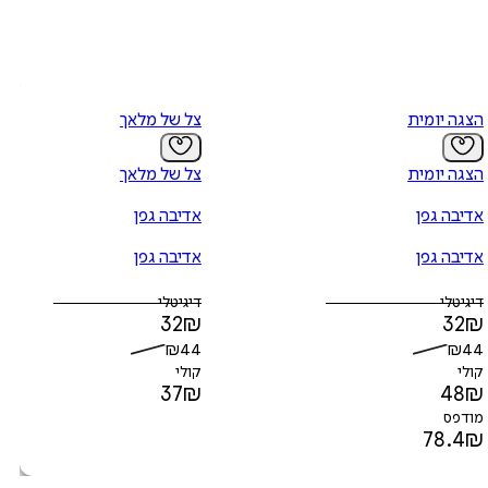
הצגה יומית
צל של מלאך
הצגה יומית
צל של מלאך
אדיבה גפן
אדיבה גפן
אדיבה גפן
אדיבה גפן
דיגיטלי
דיגיטלי
32
₪
32
₪
₪
44
₪
44
קולי
קולי
37
₪
48
₪
מודפס
78.4
₪