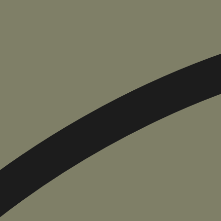
הוספה
לסל