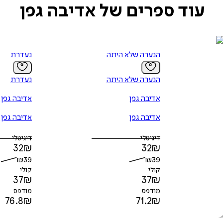
עוד ספרים של אדיבה גפן
הנערה שלא היתה
נעדרת
הנערה שלא היתה
נעדרת
אדיבה גפן
אדיבה גפן
אדיבה גפן
אדיבה גפן
דיגיטלי
דיגיטלי
32
₪
32
₪
₪
39
₪
39
קולי
קולי
37
₪
37
₪
מודפס
מודפס
76.8
₪
71.2
₪