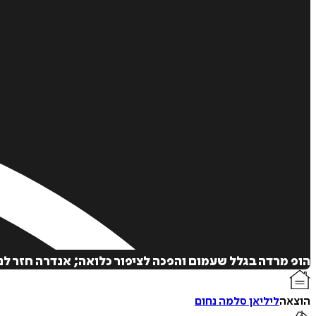
הופ מרדה בגלל שעמום והפכה לציפור כלואה; אנדרה חזר 
הוצאה
ליליאן סלמה נחום