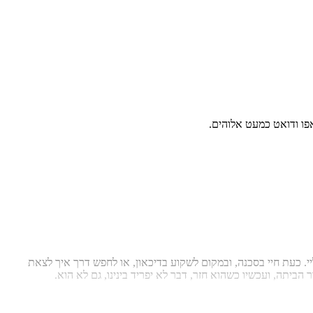
אפו ודואט כמעט אלוהים.
. כעת חיי בסכנה, ובמקום לשקוע בדיכאון, או לחפש דרך איך לצאת
הביתה, ועכשיו כשהוא חזר, דבר לא יפריד בינינו, גם לא הוא.