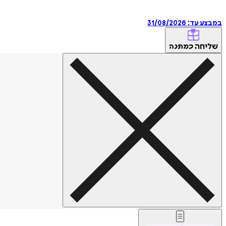
במבצע עד:
31/08/2026
שליחה
כמתנה