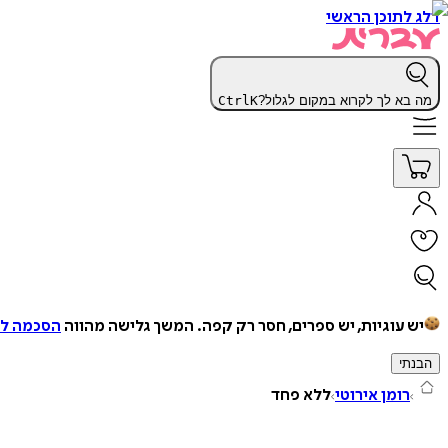
דלג לתוכן הראשי
מה בא לך לקרוא במקום לגלול?
K
Ctrl
יש עוגיות, יש ספרים, חסר רק קפה.
המשך גלישה מהווה
הסכמה למ
הבנתי
רומן אירוטי
ללא פחד