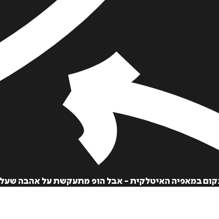
הוספה
לסל
לנקום במאפיה האיטלקית - אבל הופ מתעקשת על אהבה שעלו
איזה פורמט בא לך?
דיגיטלי
מודפס