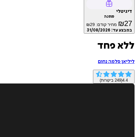
דיגיטלי
מתנה
₪
27
מחיר קודם:
29
₪
במבצע עד:
31/08/2026
ללא פחד
ליליאן סלמה נחום
4.4
(
249
ביקורות)