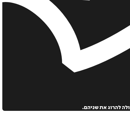
לה להרוג את שניהם.