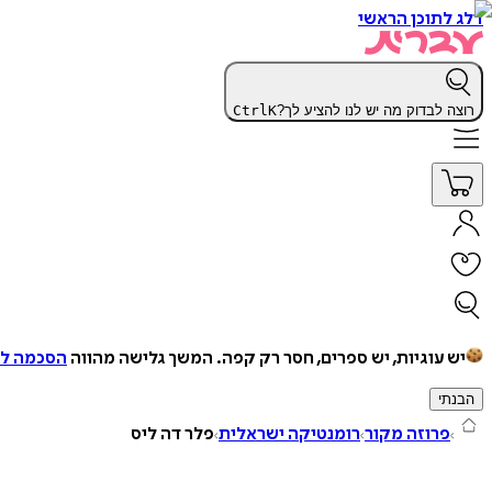
דלג לתוכן הראשי
רוצה לבדוק מה יש לנו להציע לך?
K
Ctrl
יש עוגיות, יש ספרים, חסר רק קפה.
המשך גלישה מהווה
הסכמה למ
הבנתי
פרוזה מקור
רומנטיקה ישראלית
פלר דה ליס