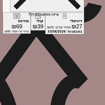
איזה פורמט בא לך?
דיגיטלי
קולי
מודפס
₪
69
₪
39
₪
27
מחיר קודם:
29
₪
במבצע עד:
31/08/2026
מחיר על הספר: ₪
98