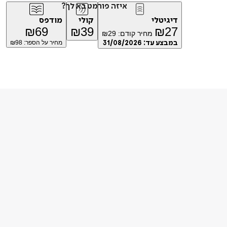
איזה פורמט בא לך?
דיגיטלי
קולי
מודפס
₪
69
₪
39
₪
27
מחיר קודם:
29
₪
במבצע עד:
31/08/2026
מחיר על הספר: ₪
98