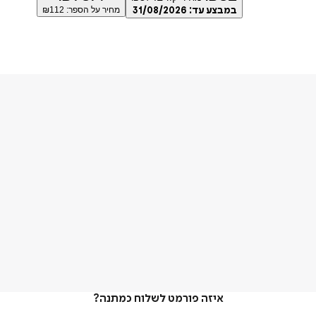
במבצע עד:
31/08/2026
מחיר על הספר: ₪
112
איזה פורמט לשלוח כמתנה?