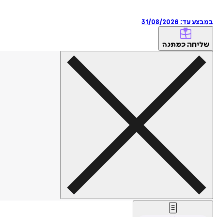
במבצע עד:
31/08/2026
שליחה
כמתנה