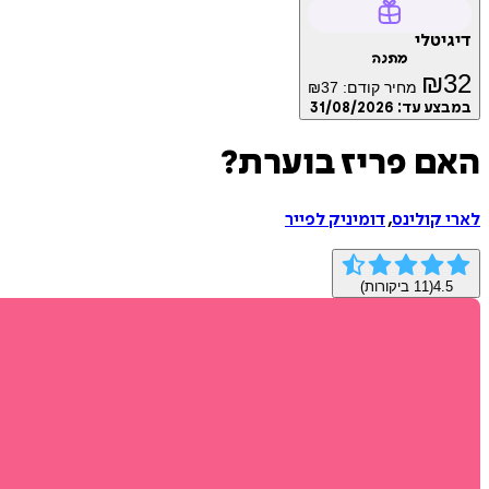
דיגיטלי
מתנה
₪
32
מחיר קודם:
37
₪
במבצע עד:
31/08/2026
האם פריז בוערת?
לארי קולינס
,
דומיניק לפייר
4.5
(
11
ביקורות)