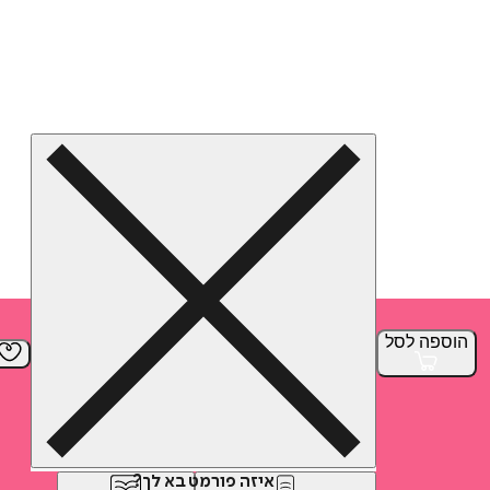
הוספה
לסל
איזה פורמט בא לך?