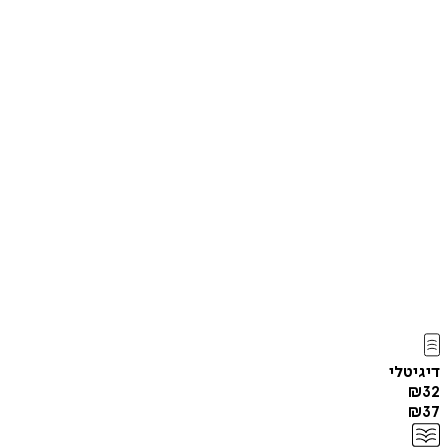
דיגיטלי
₪
32
₪
37