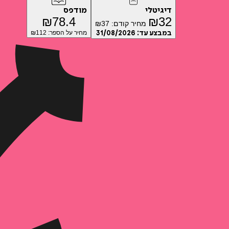
דיגיטלי
מודפס
₪
78.4
₪
32
מחיר קודם:
37
₪
במבצע עד:
31/08/2026
מחיר על הספר: ₪
112