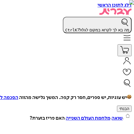
דלג לתוכן הראשי
מה בא לך לקרוא במקום לגלול?
K
Ctrl
יש עוגיות, יש ספרים, חסר רק קפה.
המשך גלישה מהווה
הסכמה למ
הבנתי
שואה
מלחמת העולם השנייה
האם פריז בוערת?