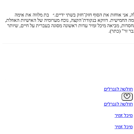
 אני אוחזת את הסוף חזק־חזק בשתי ידיים.״ בת מלווה את אִימה
מה החמישית. דווקא בנקודת־הקצה, נוכח מערומיה של האישיות האוזלת,
דות, מביאה מיכל זמיר עדות ראשונה מסוגה בעברית על חיים, שיותר
ר זר" (כתר).
חולשה לגנרלים
חולשה לגנרלים
מיכל זמיר
מיכל זמיר