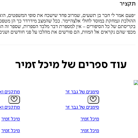
תקציר
״פעם אמר לי חבר בן תשעים, שמרוב פחד שישכח את סופי המשפטים, הוא 
ההולכת ונמחקת במוסד לחולי אלצהיימר. ככל שהמצב מידרדר כך הן מטפסות
בקריסתם של כל הסיפורים – אין למספרת דבר מלבד הספרות, שספר זה הו
מכפי שהם נקראים אל המוות, הם פורשים את מהלכו על פני חודשים ושנים. ב
עוד ספרים של מיכל זמיר
סימנים של גבר זר
מתקנים וא
סימנים של גבר זר
מתקנים וא
מיכל זמיר
מיכל זמיר
מיכל זמיר
מיכל זמיר