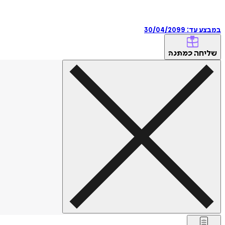
במבצע עד:
30/04/2099
שליחה
כמתנה