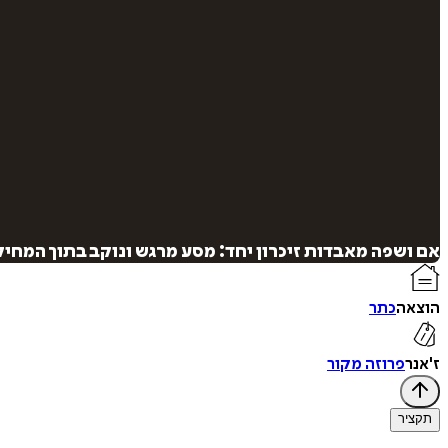
אם ושפה מאבדות זיכרון יחד: מסע מרגש ונוקב בתוך המחי
הוצאה
כתר
ז'אנר
פרוזה מקור
תקציר