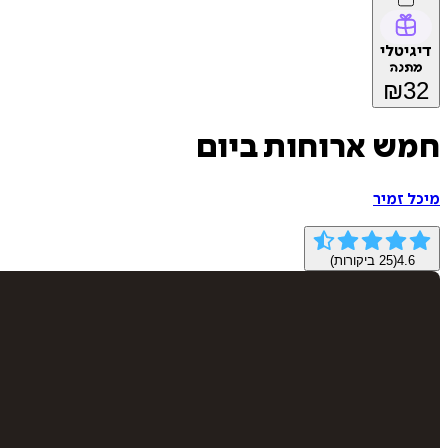
דיגיטלי
מתנה
₪
32
חמש ארוחות ביום
מיכל זמיר
4.6
(
25
ביקורות)