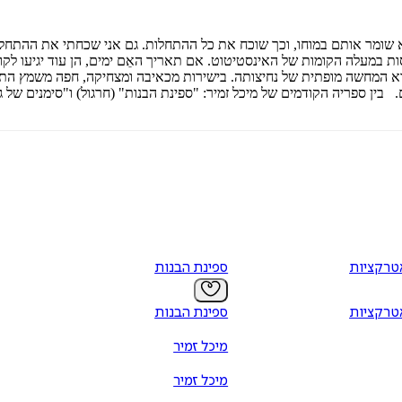
שומר אותם במוחו, וכך שוכח את כל ההתחלות. גם אני שכחתי את ההתחלה,
 במעלה הקומות של האינסטיטוט. אם תאריך האֵם ימים, הן עוד יגיעו לקו
א המחשה מופתית של נחיצותה. בישירות מכאיבה ומצחיקה, חפה משמץ התחס
ין ספריה הקודמים של מיכל זמיר: "ספינת הבנות" (חרגול) ו"סימנים של גב
טרקציות
ספינת הבנות
טרקציות
ספינת הבנות
מיכל זמיר
מיכל זמיר