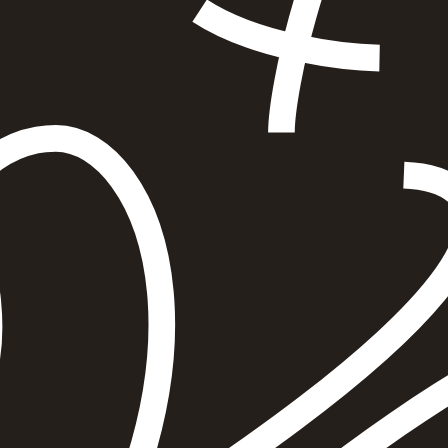
הוספה
לסל
איזה פורמט בא לך?