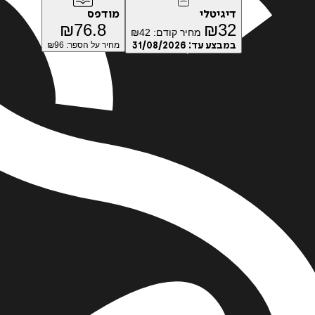
דיגיטלי
מודפס
₪
76.8
₪
32
מחיר קודם:
42
₪
במבצע עד:
31/08/2026
מחיר על הספר: ₪
96