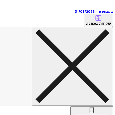
במבצע עד:
31/08/2026
שליחה
כמתנה