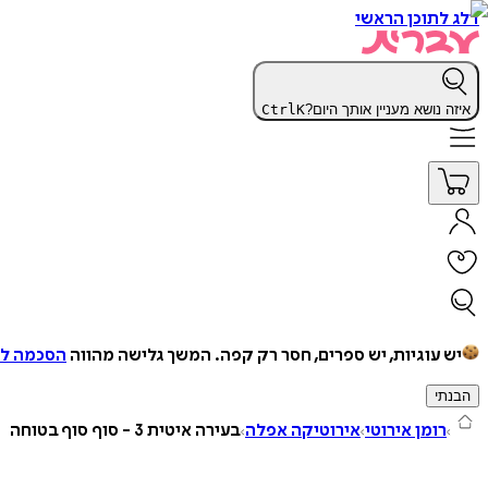
דלג לתוכן הראשי
איזה נושא מעניין אותך היום?
K
Ctrl
יש עוגיות, יש ספרים, חסר רק קפה.
המשך גלישה מהווה
הסכמה למ
הבנתי
רומן אירוטי
אירוטיקה אפלה
בעירה איטית 3 - סוף סוף בטוחה