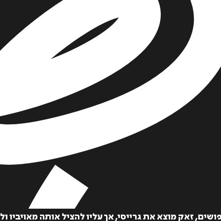
שים, זאק מוצא את גרייסי, אך עליו להציל אותה מאויביו ו