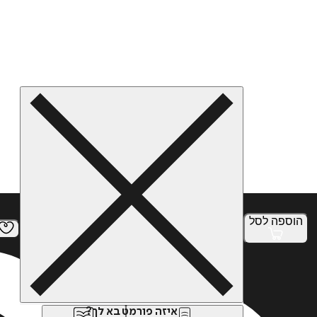
הוספה
לסל
איזה פורמט בא לך?