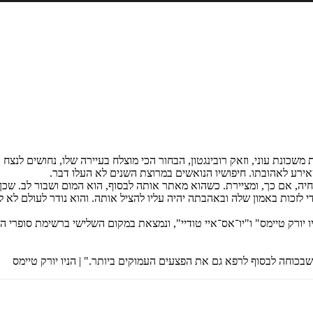
שכונת עוני, וזאק רובינגטון, הבחור הכי מוצלח בעיירה שלו, נחושים לנצח
ירע לאהובתו. חיפושיו הנואשים במרוצת השנים לא העלו דבר.
ו חיה, אם כך, ומציירת. כשהוא מאתר אותה לבסוף, הוא המום ושבור לב. שכ
י לזכות באמון שלה ובאהבתה יהיה עליו להציל אותה. והוא נודר לעולם לא ל
כוחה לבסוף לרפא גם את הפצעים העמוקים ביותר." | הניו יורק טיימס