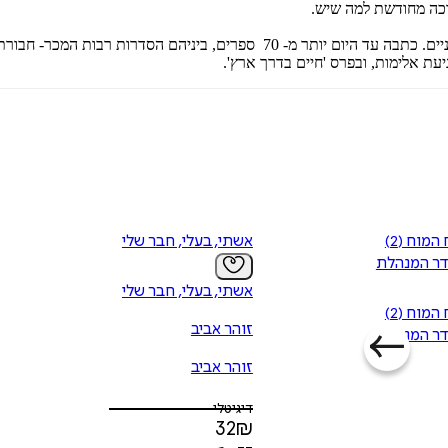
כה מחודשת למה שיש.
זוהר אביב, סופרת, מנחת קבוצות כתיבה, מרצה בבתי ספר, נשואה ואם לשניים. כתבה ע
יעת אלימות, ובפרס 'חיים בדרך ארץ'.
חבורת כוח המוח (2)
אשתי, בעלי, חבר שלי
דר המנהלת
אשתי, בעלי, חבר שלי
חבורת כוח המוח (2)
זוהר אביב
דר המנהלת
זוהר אביב
דיגיטלי
32
₪