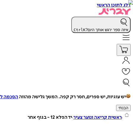
דלג לתוכן הראשי
איזה ספר ירגש אותך היום?
K
Ctrl
יש עוגיות, יש ספרים, חסר רק קפה.
המשך גלישה מהווה
הסכמה למ
הבנתי
ראשית קריאה ונוער צעיר
יד הפלא 12 - בגוף אחר