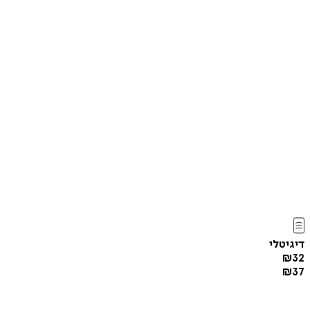
דיגיטלי
₪
32
₪
37