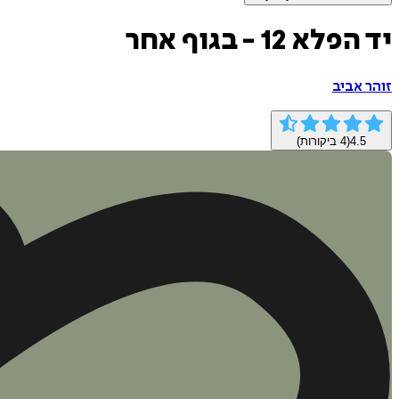
יד הפלא 12 - בגוף אחר
זוהר אביב
4.5
(
4
ביקורות)