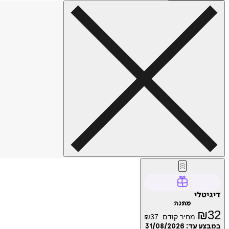
דיגיטלי
מתנה
₪
32
מחיר קודם:
37
₪
במבצע עד:
31/08/2026