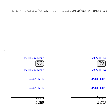
ד היום יותר מ- 70 ספרים, ביניהם הסדרות רבות המכר- חבורת כוח המוח, יד הפלא, מסע מצמרר, כוח הלב, יהלומים באקווריום ועוד.
בוחן פתע
יומנו של חתיך
בוחן פתע
יומנו של חתיך
זוהר אביב
זוהר אביב
זוהר אביב
זוהר אביב
דיגיטלי
דיגיטלי
32
₪
32
₪