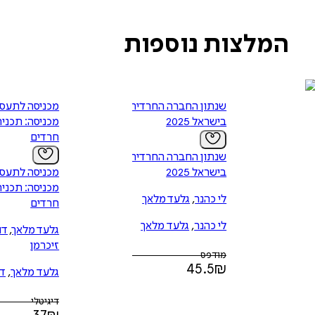
המלצות נוספות
שנתון החברה החרדית
מכניסה לתעס
בישראל 2025
מכניסה: תכני
חרדים
שנתון החברה החרדית
בישראל 2025
מכניסה לתעס
מכניסה: תכני
לי כהנר
,
גלעד מלאך
חרדים
לי כהנר
,
גלעד מלאך
גלעד מלאך
,
דו
זיכרמן
מודפס
45.5
₪
גלעד מלאך
,
דו
זיכרמן
דיגיטלי