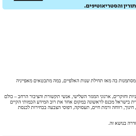
ורין והסטריאוטיפים.
ת מסתמנות בה מאז תחילת שנות האלפיים, במה מתבטאים מאפייניה
ת וחוקרים, ארגוני המגזר השלישי, אנשי תקשורת והציבור הרחב – כולם
דית בישראל מכנס לראשונה במקום אחד את רוב המידע הכמותי הקיים
ינוך, רווחה ורמת חיים, תעסוקה, דפוסי הצבעה בבחירות לכנסת
דרה בנושא זה.