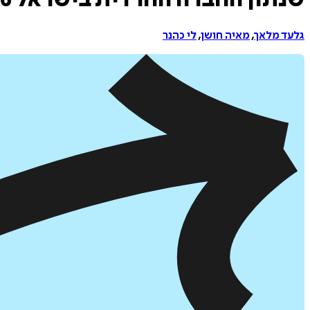
שנתון החברה החרדית בישראל 2016
גלעד מלאך
,
מאיה חושן
,
לי כהנר