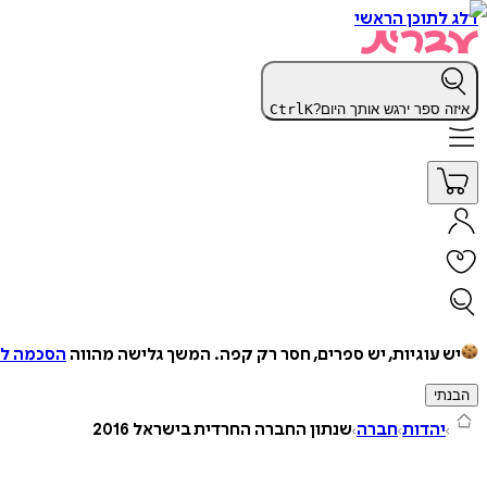
דלג לתוכן הראשי
איזה ספר ירגש אותך היום?
K
Ctrl
יש עוגיות, יש ספרים, חסר רק קפה.
המשך גלישה מהווה
הסכמה למ
הבנתי
יהדות
חברה
שנתון החברה החרדית בישראל 2016