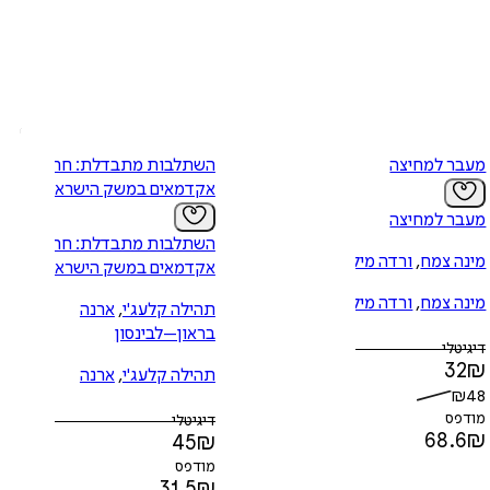
מעבר למחיצה
השתלבות מתבדלת: חרדים
אקדמאים במשק הישראלי
מעבר למחיצה
השתלבות מתבדלת: חרדים
מינה צמח
,
ורדה מילבאואר
אקדמאים במשק הישראלי
מינה צמח
,
ורדה מילבאואר
תהילה קלעג'י
,
ארנה
בראון–לבינסון
דיגיטלי
32
₪
תהילה קלעג'י
,
ארנה
₪
48
בראון–לבינסון
מודפס
דיגיטלי
68.6
₪
45
₪
מודפס
31.5
₪