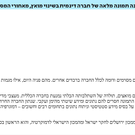
תמונה מלאה של חברה דינמית בשינוי מואץ, מאחורי המסת
ם מסוימים ודומה לכלל החברה ברבדים אחרים. מהם פניה היום, אילו מגמו
 מואצים, תולדה של השתלבותה הבלתי נמנעת בחברה הכללית. מעצבי מדיניו
התמונה חסרים להם נתונים ומידע שיטתי מהימן ועקבי. שנתון החברה החר
סיס מידע סטטיסטי וניתוח נתונים בתחומים רבים וחשובים – דמוגרפיה, ח
מכון ירושלים לחקר ישראל ומהמכון הישראלי לדמוקרטיה, והוא הראשון בס