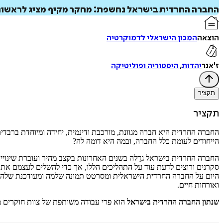
החברה החרדית בישראל נחשפת: מחקר מקיף מציג לראשונה 
הוצאה
המכון הישראלי לדמוקרטיה
ז'אנר
יהדות
,
היסטוריה ופוליטיקה
תקציר
תקציר
החברה החרדית היא חברה מגוונת, מורכבת ודינמית, יחידה ומיוחדת ברבדי
הייחודים לעומת כלל החברה, ובמה היא דומה לה?
החברה החרדית בישראל גדֵלה בשנים האחרונות בקצב מהיר ועוברת שינויים
סקרנים ורוצים לדעת עוד על התהליכים הללו, אך כדי להשלים לעצמם את 
היום על החברה החרדית הישראלית ומסרטט תמונה שלמה ומעודכנת שלה על ב
ואורחות חיים.
שנתון החברה החרדית בישראל
הוא פרי עבודה משותפת של צוות חוקרים מ