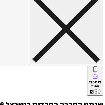
דיגיטלי
מתנה
₪
50