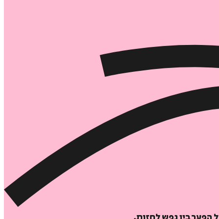
 הפער בין נפש לחזות.