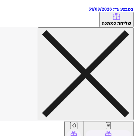
במבצע עד:
31/08/2026
שליחה
כמתנה