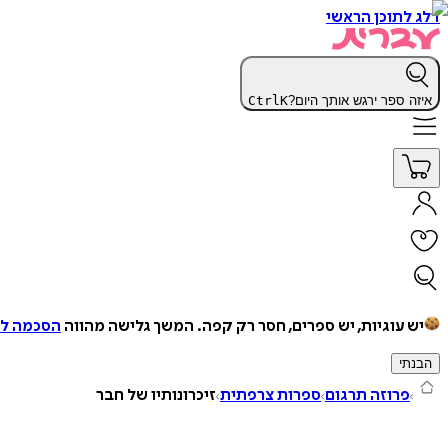
דלג לתוכן הראשי
איזה ספר ירגש אותך היום?
K
Ctrl
יש עוגיות, יש ספרים, חסר רק קפה.
המשך גלישה מהווה
הסכמה למ
הבנתי
פרוזה תרגום
ספרות צרפתית
זיכרונותיו של חבר