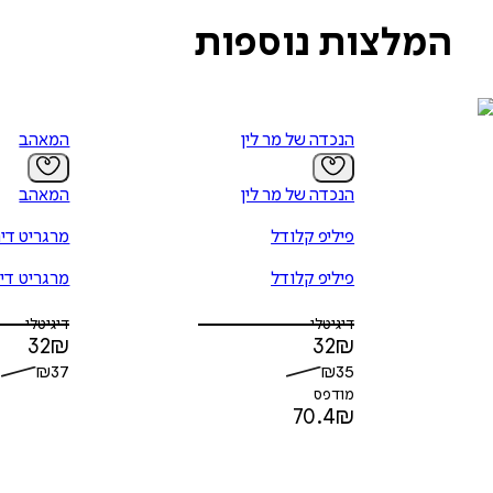
המלצות נוספות
הנכדה של מר לין
המאהב
הנכדה של מר לין
המאהב
פיליפ קלודל
מרגריט די
פיליפ קלודל
מרגריט די
דיגיטלי
דיגיטלי
32
₪
32
₪
₪
37
₪
35
מודפס
70.4
₪