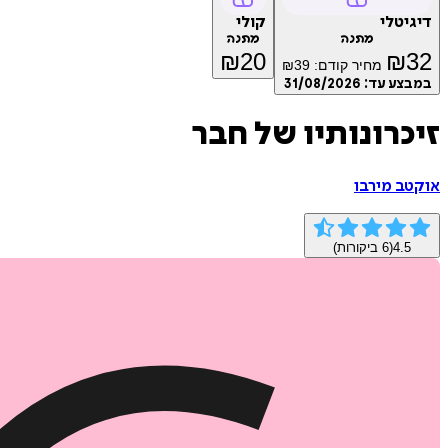
דיגיטלי
קולי
מתנה
מתנה
₪
20
₪
32
מחיר קודם:
39
₪
במבצע עד:
31/08/2026
זיכרונותיו של חבר
אוקטב מירבו
4.5
(
6
ביקורות)