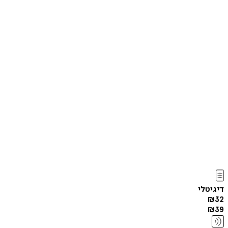
דיגיטלי
₪
32
₪
39