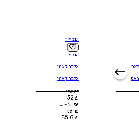
הנפילה
הנפילה
ראס
אלבר קאמי
ראס
אלבר קאמי
דיגיטלי
32
₪
₪
36
מודפס
65.6
₪