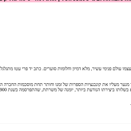
₪
20
₪
32
מחיר קודם:
39
₪
במבצע עד:
31/08/2026
מו עולם פנימי עשיר, מלא דמיון וחלומות סוערים. כתב יד פרי עטו מתגלגל 
ו מנער מעליו את קונבנציות הספרות של זמנו וחותר תחת מוסכמות החברה