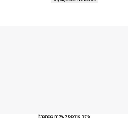
במבצע עד:
31/08/2026
איזה פורמט לשלוח כמתנה?