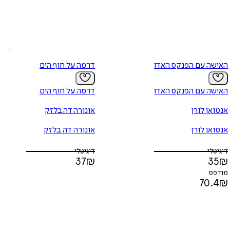
האישה עם הפנקס האדום
דרמה על חוף הים
האישה עם הפנקס האדום
דרמה על חוף הים
אנטואן לורן
אונורה דה בלזק
אנטואן לורן
אונורה דה בלזק
דיגיטלי
דיגיטלי
37
₪
35
₪
מודפס
70.4
₪